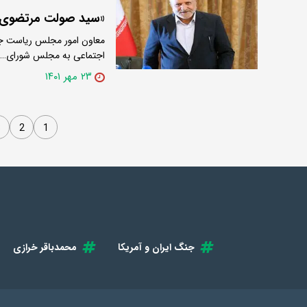
«سید صولت مرتضوی» ب
معاون امور مجلس ریاست جمه
اجتماعی به مجلس شورای…
۲۳ مهر ۱۴۰۱
3
2
1
جنگ ایران و آمریکا
محمدباقر خرازی