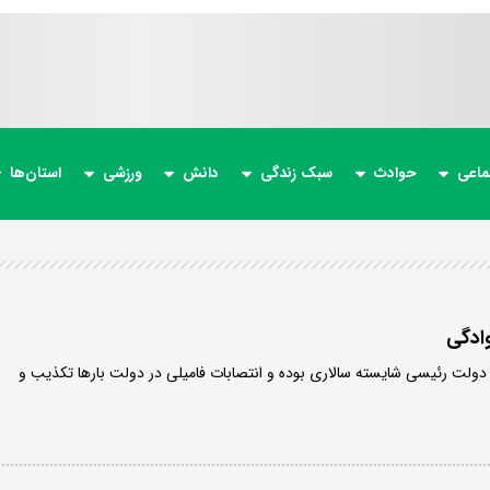
ماعی
حوادث
سبک زندگی
دانش
ورزشی
استان‌ها
ادگی
 دولت رئیسی شایسته سالاری بوده و انتصابات فامیلی در دولت بارها تکذیب و