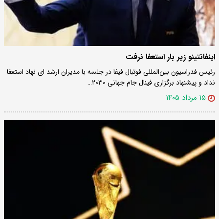
اینفانتینو زیر بار استعفا نرفت
رئیس فدراسیون بین‌المللی فوتبال فیفا در جلسه با مدیران ارشد ای نهاد استعفا
نداد و پیشنهاد برگزاری فینال جام جهانی ۲۰۳۰…
۱۵ مرداد ۱۴۰۵