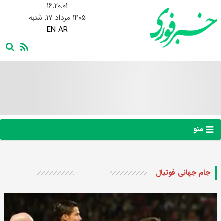
۱۶:۲۰:۰۲
۱۴۰۵ مرداد ۱۷, شنبه
EN
AR
منو
جام جهانی فوتبال