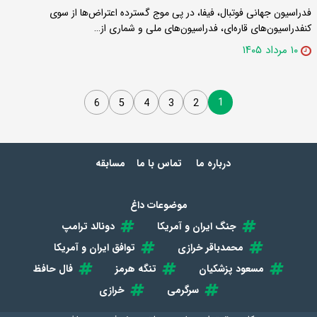
فدراسیون جهانی فوتبال، فیفا، در پی موج گسترده اعتراض‌ها از سوی
کنفدراسیون‌های قاره‌ای، فدراسیون‌های ملی و شماری از…
۱۰ مرداد ۱۴۰۵
1
6
5
4
3
2
درباره ما
تماس با ما
مسابقه
موضوعات داغ
جنگ ایران و آمریکا
دونالد ترامپ
محمدباقر خرازی
توافق ایران و آمریکا
مسعود پزشکیان
تنگه هرمز
فال حافظ
سرگرمی
خرازی