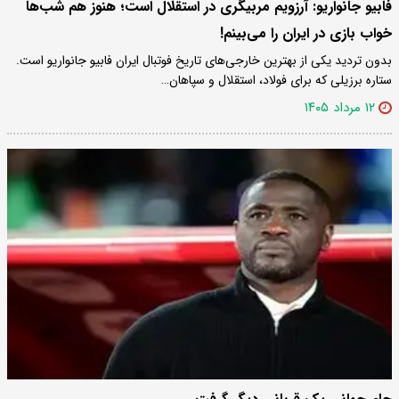
فابیو جانواریو: آرزویم مربیگری در استقلال است؛ هنوز هم شب‌ها
خواب بازی در ایران را می‌بینم!
بدون تردید یکی از بهترین خارجی‌های تاریخ فوتبال ایران فابیو جانواریو است.
ستاره برزیلی که برای فولاد، استقلال و سپاهان…
۱۲ مرداد ۱۴۰۵