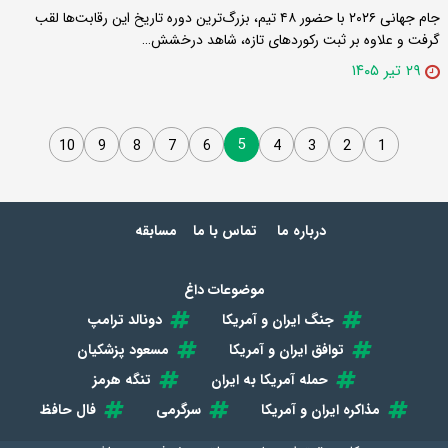
جام جهانی ۲۰۲۶ با حضور ۴۸ تیم، بزرگ‌ترین دوره تاریخ این رقابت‌ها لقب
گرفت و علاوه بر ثبت رکوردهای تازه، شاهد درخشش…
۲۹ تیر ۱۴۰۵
5
10
9
8
7
6
4
3
2
1
درباره ما
تماس با ما
مسابقه
موضوعات داغ
جنگ ایران و آمریکا
دونالد ترامپ
توافق ایران و آمریکا
مسعود پزشکیان
حمله آمریکا به ایران
تنگه هرمز
مذاکره ایران و آمریکا
سرگرمی
فال حافظ