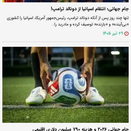
جام جهانی؛ انتقام اسپانیا از دونالد ترامپ!
تنها چند روز پس از آنکه دونالد ترامپ، رئیس‌جمهور آمریکا، اسپانیا را کشوری
«بی‌آینده» و «بازنده» توصیف کرده و مادرید را…
۲۹ تیر ۱۴۰۵
جام جهانی ۲۰۲۶ و هزینه ۷۹۰ میلیون دلاری اقلیمی