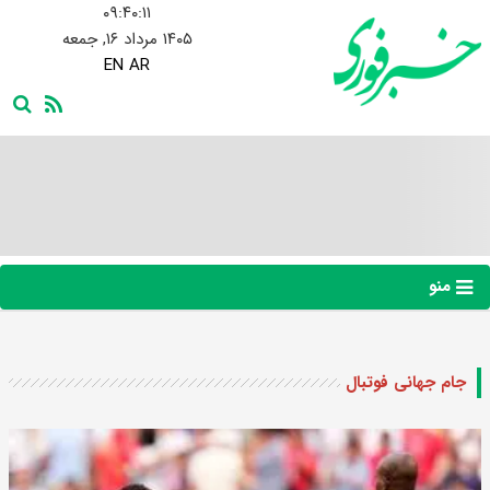
۰۹:۴۰:۱۲
۱۴۰۵ مرداد ۱۶, جمعه
EN
AR
منو
جام جهانی فوتبال