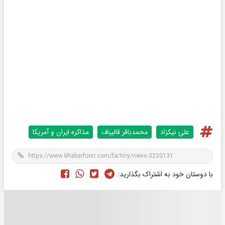
علی نیکزاد
محمدباقر قالیباف
مذاکره ایران و آمریکا
با دوستان خود به اشتراک بگذارید: