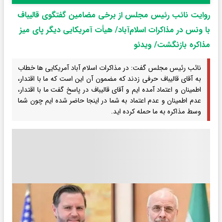
روایت نائب رئیس مجلس از برخی مضامین گفتگوی قالیباف
با ونس در مذاکرات اسلام‌آباد/ هیأت آمریکایی دیگر پای میز
مذاکره بازنگشت/ ویدئو
نائب رئیس مجلس گفت: در مذاکرات اسلام آباد آمریکایی ها خطاب
به آقای قالیباف حرفی زدند که مضمون آن این است که ما با اقتدار،
اطمینان و اعتماد آمده ایم و آقای قالیباف در پاسخ گفت ما با اقتدار،
عدم اطمینان و عدم اعتماد به شما در اینجا حاضر شده ایم چون شما
وسط مذاکره به ما حمله کرده اید.