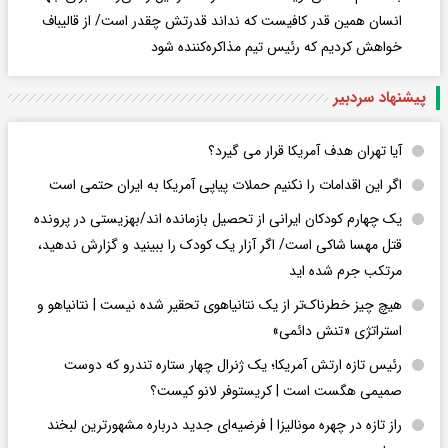
انسان همین قدر کافیست که نداند قدرتش چقدر است/ از قالیباف
خواهش کردیم که رئیس تیم مذاکره‌کننده شود
پیشنهاد سردبیر
آیا تهران هدف آمریکا قرار می گیرد؟
اگر این اقدامات را نکنیم حملات پیاپی آمریکا به ایران حتمی است
یک چهارم کودکان ایرانی از تحصیل بازمانده اند/بهزیستی در پرونده
قتل مهسا شاکی است/ اگر آزار یک کودک را ببینید و گزارش ندهید،
مرتکب جرم شده اید
هیچ چیز خطرناک‌تر از یک نتانیاهوی تحقیر شده نیست | نتانیاهو و
استراتژی «تنش دائمی»
رئیس تازه ارتش آمریکا؛ یک ژنرال چهار ستاره تندرو که دوست
صمیمی هگست است | کریستوفر لانو کیست؟
راز تازه در چهره مونالیزا | فرضیه‌ای جدید درباره مشهورترین لبخند