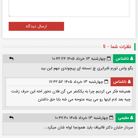
ارسال دیدگاه
نظرات شما - 5
ناشناس
چهارشنبه ۱۳ خرداد ۱۴۰۵ ۱۰:۴۲:۲۴
بگو واس تورم ۵برابری چ نسخه ای پیچوندی مهم این بید
ناشناس
چهارشنبه ۱۳ خرداد ۱۴۰۵ ۱۷:۴۲:۵۲
همیشه فکر می کردیم چرا به یککنفر می گن فلان نخور اخه این حرف زشت
چیه بعد ادم اینها رو می بینه متوحه می شه بابا حق داشتن
مقیمی
چهارشنبه ۱۳ خرداد ۱۴۰۵ ۱۰:۴۷:۴۰
سردار خلبان دکتر قالیباف باید همونجا لوله شان میکرد ،