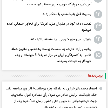
آمریکایی در پایگاه هوایی حریر مستقر نبوده است
۱۲
یمنی‌ها قفل باب‌المندب را محکم زدند
نماینده دائم کوبا در سازمان ملل: آمریکا برای تجاوز احتمالی آماده
۱۳
می‌شود
۱۴
ولایتی: نیروهای خارجی باید منطقه را ترک کنند
بیانیه وزارت خارجه به مناسبت بیست‌وهشتمین سالروز حمله
۱۵
طالبان به کنسولگری ایران در مزار شریف/ 8 دیپلمات و یک
خبرنگار به شهادت رسیدند
پربازدید‌ها
احضار محمدباقر خرازی به دادگاه ویژه روحانیت/ اگر وی مراجعه نکند
حکم بازداشت برایش صادر می شود/ رأی مصادره اموال ساعدی‌نیا
جهت فرجام‌خواهی به دیوان عالی کشور ارسال شد/ هیچ یک از
کافه‌های مرتبط با وی رفع پلمب نشده‌اند