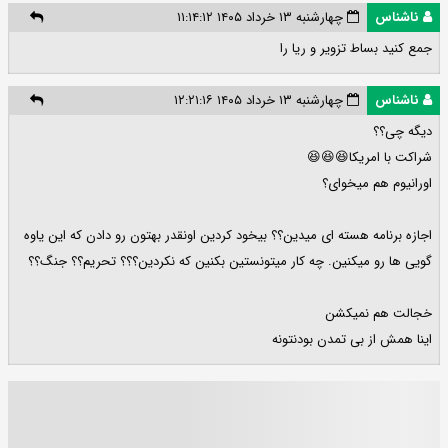
ناشناس
چهارشنبه ۱۳ خرداد ۱۴۰۵ ۱۱:۱۴:۱۲
جمع کنید بساط تزویر و ریا را
ناشناس
چهارشنبه ۱۳ خرداد ۱۴۰۵ ۱۲:۲۱:۱۶
دیگه چی؟؟
شراکت با امریکا😆😆😆
اورانیوم هم میخوای؟
اجازه برنامه هسته ای میدین؟؟ بیخود کردین‌ اونقدر بهتون رو دادن که این یاوه
گویی ها رو میکنین. چه کار میتونستین بکنین که نکردین؟؟؟ تحریم؟؟ جنگ؟؟
خجالت هم نمیکشن
اینا همش از بی تمدن بودنتونه