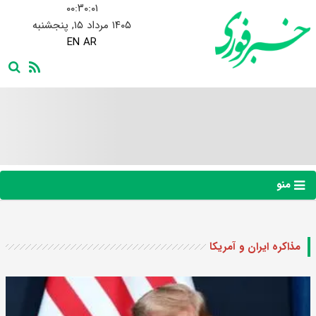
۰۰:۳۰:۰۲
۱۴۰۵ مرداد ۱۵, پنجشنبه
EN
AR
منو
مذاکره ایران و آمریکا