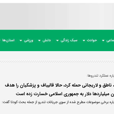
ماعی
حوادث
سبک زندگی
دانش
ورزشی
استان‌ها
ره عملکرد تندروها:
ناطق و لاریجانی حمله کرد، حالا قالیباف و پزشکیان را هدف
ن میلیاردها دلار به جمهوری اسلامی خسارت زده است
اره برخی موضوعات مطرح شده از سوی جریانات تندرو از جمله بحث کودتا گفت: