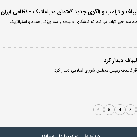
یباف و ترامپ و الگوی جدید گفتمان دیپلماتیک - نظامی ایران
د ماه اخیر اثبات می‌کند که کنشگری قالیباف از سه ویژگی عمده و استراتژیک
یباف دیدار کرد
ر قالیباف رییس مجلس شورای اسلامی دیدار کرد.
6
5
4
3
درباره ما
تماس با ما
مسابقه