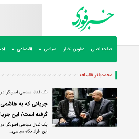
صفحه اصلی
عناوین اخبار
سیاسی
اقتصادی
اجت
محمدباقر قالیباف
یک فعال سیاسی اصولگرا دربا
جریانی که به هاشمی، 
گرفته است/ این جریا
یک فعال سیاسی اصولگرا درب
این افراد نگاه سیاسی…