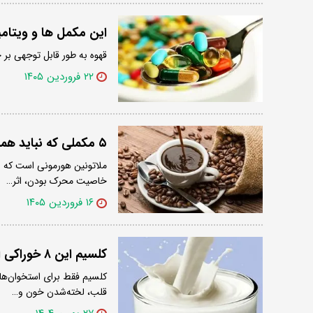
این مکمل ها و ویتامی
قهوه به طور قابل توجهی بر ج
۲۲ فروردین ۱۴۰۵
۵ مکملی که نباید همراه قهوه مصرف کنید
ملاتونین هورمونی است که ری
خاصیت محرک بودن، اثر…
۱۶ فروردین ۱۴۰۵
کلسیم این ۸ خوراکی از یک لیوان شیر هم بیشتر است
کلسیم فقط برای استخوان‌ها
قلب، لخته‌شدن خون و…