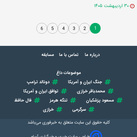
۳۰ اردیبهشت ۱۴۰۵
1
6
5
4
3
2
درباره ما
تماس با ما
مسابقه
موضوعات داغ
جنگ ایران و آمریکا
دونالد ترامپ
محمدباقر خرازی
توافق ایران و آمریکا
مسعود پزشکیان
تنگه هرمز
فال حافظ
سرگرمی
خرازی
کلیه حقوق این سایت متعلق به
خبرفوری
می‌باشد
طراحی سایت خبری و خبرگزاری آسام