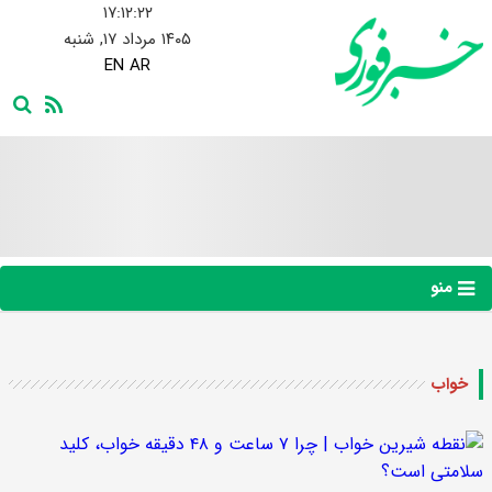
۱۷:۱۲:۲۲
۱۴۰۵ مرداد ۱۷, شنبه
EN
AR
منو
خواب