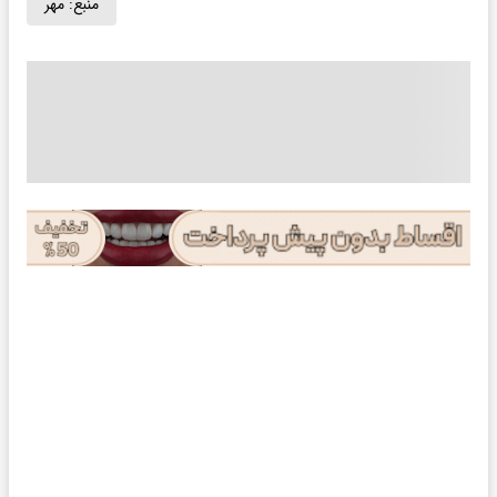
منبع:
مهر