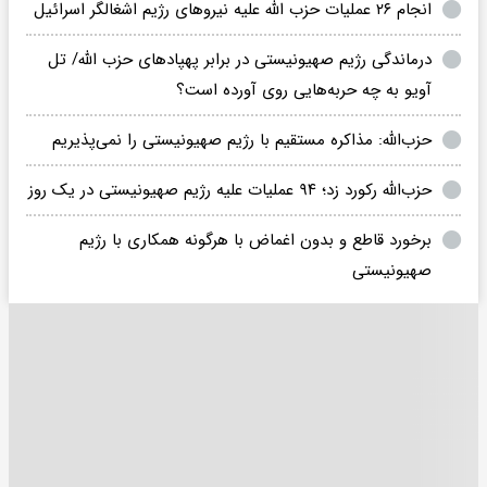
انجام ۲۶ عملیات حزب الله علیه نیروهای رژیم اشغالگر اسرائیل
درماندگی رژیم صهیونیستی در برابر پهپادهای حزب الله/ تل
آویو به چه حربه‌هایی روی آورده است؟
حزب‌الله: مذاکره مستقیم با رژیم صهیونیستی را نمی‌پذیریم
حزب‌الله رکورد زد؛ ۹۴ عملیات علیه رژیم صهیونیستی در یک روز
برخورد قاطع و بدون اغماض با هرگونه همکاری با رژیم
صهیونیستی