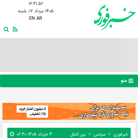
۱۶:۴۱:۵۳
۱۴۰۵ مرداد ۱۷, شنبه
EN
AR
منو
۳ خرداد ۱۴۰۵ ۰۶:۳۰
خبرفوری
سیاسی
بین الملل