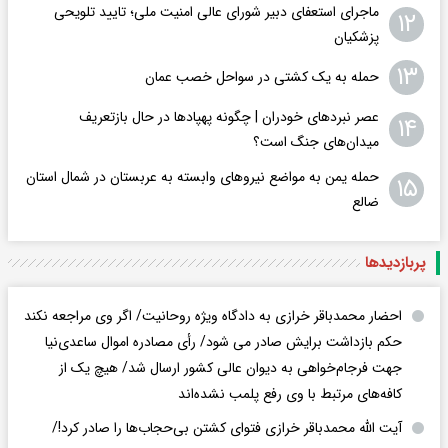
ماجرای استعفای دبیر شورای عالی امنیت ملی؛ تایید تلویحی
۱۲
پزشکیان
۱۳
حمله به یک کشتی در سواحل خصب عمان
عصر نبردهای خودران | چگونه پهپادها در حال بازتعریف
۱۴
میدان‌های جنگ است؟
حمله یمن به مواضع نیروهای وابسته به عربستان در شمال استان
۱۵
ضالع
پربازدید‌ها
احضار محمدباقر خرازی به دادگاه ویژه روحانیت/ اگر وی مراجعه نکند
حکم بازداشت برایش صادر می شود/ رأی مصادره اموال ساعدی‌نیا
جهت فرجام‌خواهی به دیوان عالی کشور ارسال شد/ هیچ یک از
کافه‌های مرتبط با وی رفع پلمب نشده‌اند
آیت الله محمدباقر خرازی فتوای کشتن بی‌حجاب‌ها را صادر کرد!/