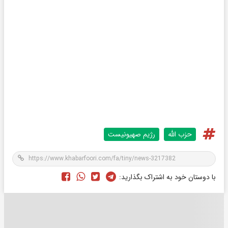
حزب الله
رژیم صهیونیست
با دوستان خود به اشتراک بگذارید: