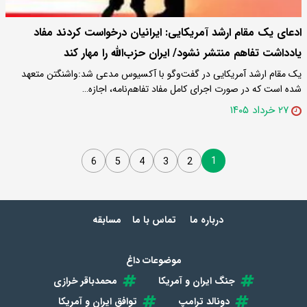
ادعای یک مقام ارشد آمریکایی: ایرانیان درخواست کردند مفاد
یادداشت تفاهم منتشر نشود/ ایران حزب‌الله را مهار کند
یک مقام ارشد آمریکایی در گفت‌وگو با آکسیوس مدعی شد:واشنگتن متعهد
شده است که در صورت اجرای کامل مفاد تفاهم‌نامه، اجازه…
۲۷ خرداد ۱۴۰۵
1
6
5
4
3
2
درباره ما
تماس با ما
مسابقه
موضوعات داغ
جنگ ایران و آمریکا
محمدباقر خرازی
دونالد ترامپ
توافق ایران و آمریکا