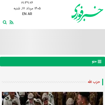
۲۱:۳۹:۲۷
۱۴۰۵ مرداد ۱۷, شنبه
EN
AR
منو
حزب الله