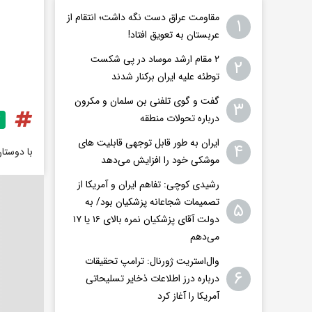
مقاومت عراق دست نگه داشت؛ انتقام از
۱
عربستان به تعویق افتاد!
۲ مقام‌ ارشد موساد در پی شکست
۲
توطئه علیه ایران برکنار شدند
گفت و گوی تلفنی بن سلمان و مکرون
۳
درباره تحولات منطقه
ایران به طور قابل توجهی قابلیت های
۴
با دوستا
موشکی خود را افزایش می‌دهد
رشیدی کوچی: تفاهم ایران و آمریکا از
تصمیمات شجاعانه پزشکیان بود/ به
۵
دولت آقای پزشکیان نمره بالای ۱۶ یا ۱۷
می‌دهم
وال‌استریت ژورنال: ترامپ تحقیقات
۶
درباره درز اطلاعات ذخایر تسلیحاتی
آمریکا را آغاز کرد