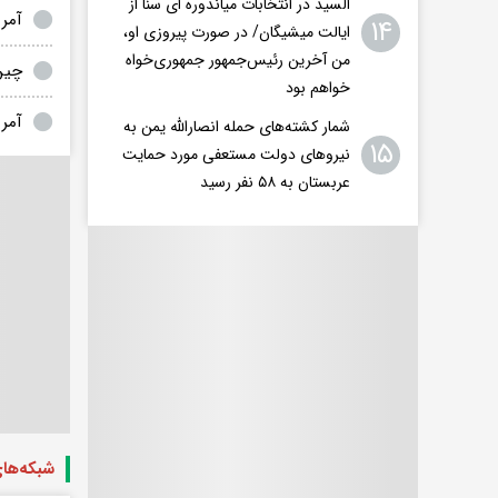
السید در انتخابات میاندوره ای سنا از
آمری
۱۴
ایالت میشیگان/ در صورت پیروزی او،
من آخرین رئیس‌جمهور جمهوری‌‍‌خواه
چین 
خواهم بود
آمری
شمار کشته‌های حمله انصارالله یمن به
۱۵
نیروهای دولت مستعفی مورد حمایت
عربستان به ۵۸ نفر رسید
شبکه‌ها