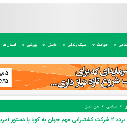
ماعی
حوادث
سبک زندگی
دانش
ورزشی
استان‌ها
ی
سیاسی
بین الملل
 جهان به کوبا با دستور آمریکا