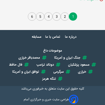
1
6
5
4
3
2
درباره ما
تماس با ما
مسابقه
موضوعات داغ
جنگ ایران و آمریکا
محمدباقر خرازی
مسعود پزشکیان
دونالد ترامپ
فال حافظ
خرازی
سرگرمی
توافق ایران و آمریکا
تنگه هرمز
کلیه حقوق این سایت متعلق به
خبرفوری
می‌باشد
طراحی سایت خبری و خبرگزاری آسام