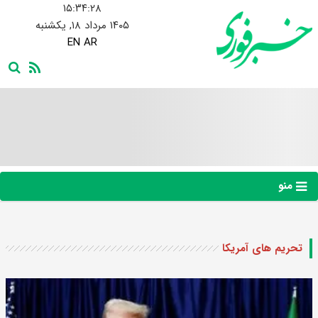
۱۵:۳۴:۲۹
۱۴۰۵ مرداد ۱۸, یکشنبه
EN
AR
منو
تحریم های آمریکا