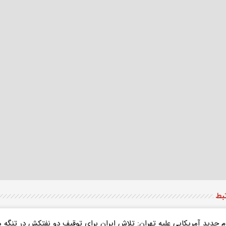
تبط
م جدید آمریکایی علیه تهران: تلاش ایران برای توقیف دو نفتکش در تنگه ه