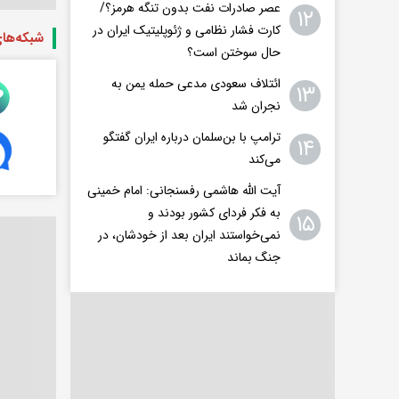
عصر صادرات نفت بدون تنگه هرمز؟/
۱۲
کارت فشار نظامی و ژئوپلیتیک ایران در
شبکه‌ها
حال سوختن است؟
ائتلاف سعودی مدعی حمله یمن به
۱۳
نجران شد
ترامپ با بن‌سلمان درباره ایران گفتگو
۱۴
می‌کند
آیت الله هاشمی رفسنجانی: امام خمینی
به فکر فردای کشور بودند و
۱۵
نمی‌خواستند ایران بعد از خودشان، در
جنگ بماند