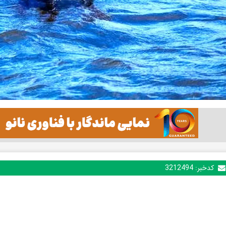
کدخبر:
3212494