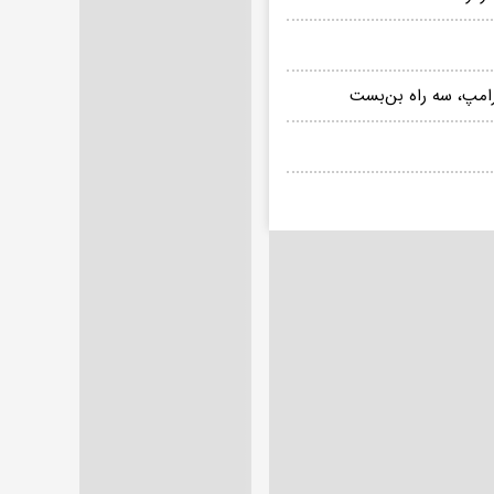
ترامپ، سه راه بن‌بست