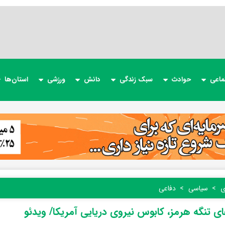
ماعی
حوادث
سبک زندگی
دانش
ورزشی
استان‌ها
ی
سیاسی
دفاعی
ی تنگه هرمز، کابوس نیروی دریایی آمریکا/ ویدئو