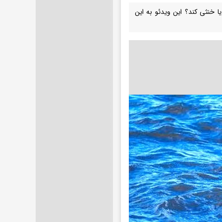
یا خنثی کند؟ این ویدئو به این