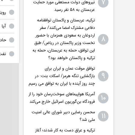
۷
نیروهای دولت مستعفی مورد حمایت
عربستان به ۵۸ نفر رسید
رویت
ترکیه، عربستان و پاکستان توافقنامه
آیا 
دفاعی مشترک امضا می‌کنند/ سفر
اردوغان به سعودی همزمان با حضور
۸
حاد
نخست وزیر پاکستان در ریاض/ طبق
این توافق، حمله به عربستان، حمله به
نفت در
ترکیه و پاکستان خواهد بود؟
توافق موقت عمان و ایران برای
۹
بازگشایی تنگه هرمز/ اسکات بنت: در
چند روز آینده با ایران به توافق می رسیم
آمریکا هواپیماهای سوخت‌رسان خود را از
۱۰
فرودگاه بن‌گوریون اسرائیل خارج می‌کند
محسن رضایی دبیر شورای عالی امنیت
۱۱
ملی شد؟
ترکیه و عراق دست به کار شدند؛ آغاز