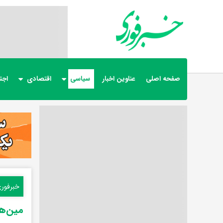
صفحه اصلی
عناوین اخبار
سیاسی
اقتصادی
اجت
خبرفور
مین‌ها