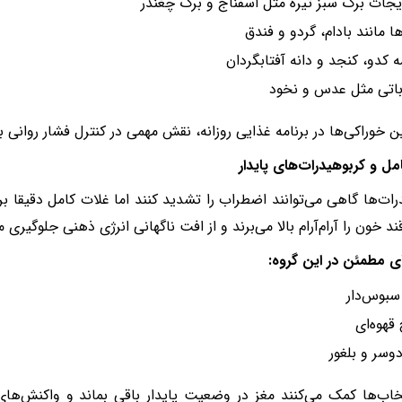
جات برگ سبز تیره مثل اسفناج و برگ چغندر
ا مانند بادام، گردو و فندق
 کدو، کنجد و دانه آفتابگردان
اتی مثل عدس و نخود
ن خوراکی‌ها در برنامه غذایی روزانه، نقش مهمی در کنترل فشار روانی ب
مل و کربوهیدرات‌های پایدار
رات‌ها گاهی می‌توانند اضطراب را تشدید کنند اما غلات کامل دقیقا ب
د خون را آرام‌آرام بالا می‌برند و از افت ناگهانی انرژی ذهنی جلوگیری م
ای مطمئن در این گروه:
سبوس‌دار
 قهوه‌ای
وسر و بلغور
خاب‌ها کمک می‌کنند مغز در وضعیت پایدار باقی بماند و واکنش‌ه