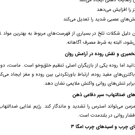
ز را افزایش می‌دهد
ش‌های عصبی شدید را تعدیل می‌کند
 دلیل شکلات تلخ در بسیاری از فهرست‌های مربوط به بهترین مواد
‌شود، البته به شرط مصرف آگاهانه.
تخمیری و نقش روده در آرامش روان
انید اما روده یکی از بازیگران اصلی تنظیم خلق‌وخو است. ماست، دو
اکتری‌های مفید روده، ارتباط باورنکردنی بین روده و مغز ایجاد می‌کن
برابر تنش‌های روانی واکنش ملایمی نشان دهد.
های ضدالتهاب؛ سپر دفاعی ذهن
مزمن می‌تواند استرس را تشدید و ماندگار کند. رژیم غذایی ضدالتهاب ی
ار روانی در بلندمدت است.
ی چرب و اسیدهای چرب امگا ۳