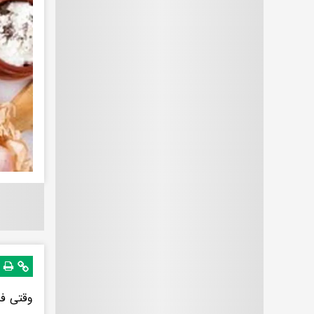
وقتی فش