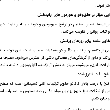
ر شوند.
ایی مؤثر بر خلق‌وخو و هورمون‌های آرام‌بخش
راکی‌ها به‌طور مستقیم در ترشح سروتونین و دوپامین تاثیر دارند. ه
 ثبات روانی را تقویت می‌کنند.
تخابی ساده برای روزهای پرتنش
موز ترکیبی از پتاسیم، ویتامین B۶ و کربوهیدرات طبیعی است. ا
کند و مانع از گرفتگی‌های عضلانی ناشی از استرس می‌شود. مصرف مو
ر افت انرژی می‌شود، می‌تواند نقش آرام‌کننده قابل‌توجهی داشته باشد.
لخ؛ لذت کنترل‌شده
لخ با درصد بالای کاکائو حاوی ترکیبات آنتی‌اکسیدانی است که سطح 
می از شکلات تلخ جزوز بهترین مواد غذایی ضد استرس و اضطراب است ک
 بیان کنیم.
رضایت ذهنی ایجاد می‌کند