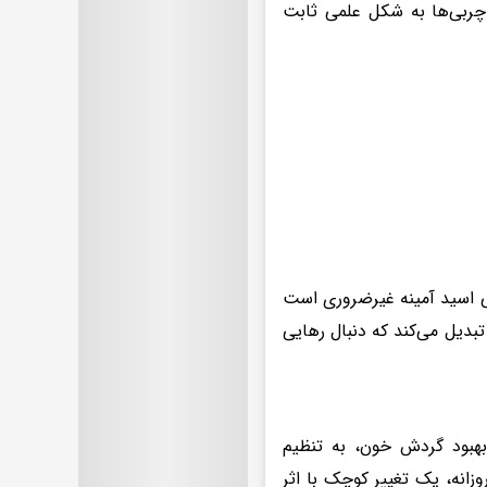
ار از امگا ۳ هستند. تاثیر این چربی‌ها به شکل علمی ثابت
عی اسید آمینه غیرضروری است
بدیل می‌کند که دنبال رهایی
بهبود گردش خون، به تنظیم
زانه، یک تغییر کوچک با اثر