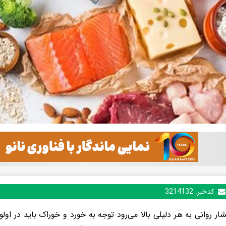
کدخبر:
3214132
ار روانی به هر دلیلی بالا می‌رود توجه به خورد و خوراک باید در اول