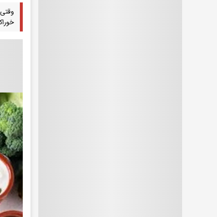
وقتی 
خوراک