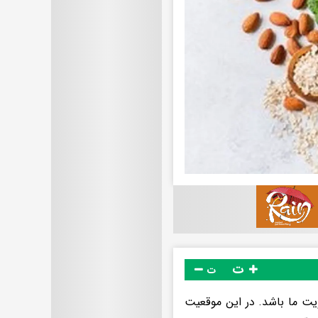
ت
ت
ویت ما باشد. در این موقعیت