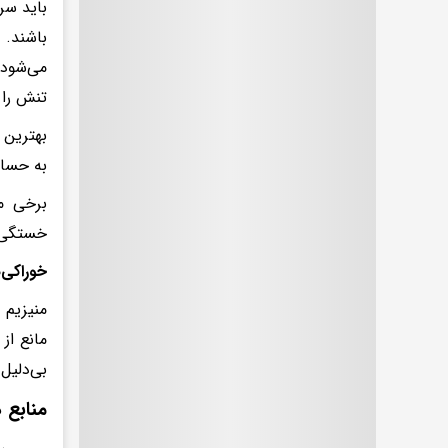
باید سر
باشند. 
می‌شود.
تنش را 
بهترین 
به حساب
برخی مو
خستگی ذ
خوراکی‌
منیزیم 
مانع از
بی‌دلیل
منابع 