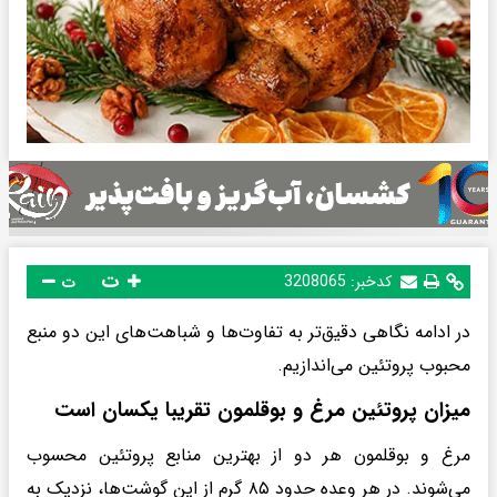
ت
کدخبر:
3208065
ت
در ادامه نگاهی دقیق‌تر به تفاوت‌ها و شباهت‌های این دو منبع
محبوب پروتئین می‌اندازیم.
میزان پروتئین مرغ و بوقلمون تقریبا یکسان است
مرغ و بوقلمون هر دو از بهترین منابع پروتئین محسوب
می‌شوند. در هر وعده حدود ۸۵ گرم از این گوشت‌ها، نزدیک به