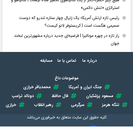
هیچ چیز خطرناک‌تر از یک نتانیاهوی تحقیر شده نیست | نتانیاهو و
استراتژی «تنش دائمی»
رئیس تازه ارتش آمریکا؛ یک ژنرال چهار ستاره تندرو که دوست
صمیمی هگست است | کریستوفر لانو کیست؟
راز تازه در چهره مونالیزا | فرضیه‌ای جدید درباره مشهورترین لبخند
جهان
درباره ما
تماس با ما
مسابقه
موضوعات داغ
جنگ ایران و آمریکا
محمدباقر خرازی
مسعود پزشکیان
فال حافظ
دونالد ترامپ
تنگه هرمز
سرگرمی
رهبر انقلاب
خرازی
کلیه حقوق این سایت متعلق به
خبرفوری
می‌باشد
طراحی سایت خبری و خبرگزاری آسام