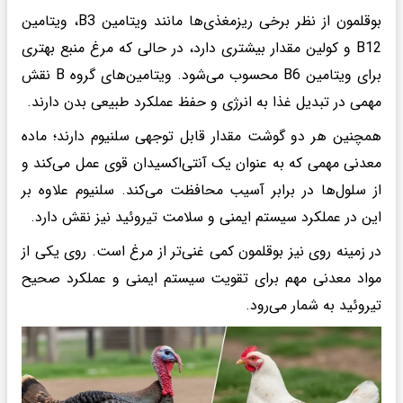
بوقلمون از نظر برخی ریزمغذی‌ها مانند ویتامین B3، ویتامین
B12 و کولین مقدار بیشتری دارد، در حالی که مرغ منبع بهتری
برای ویتامین B6 محسوب می‌شود. ویتامین‌های گروه B نقش
مهمی در تبدیل غذا به انرژی و حفظ عملکرد طبیعی بدن دارند.
همچنین هر دو گوشت مقدار قابل توجهی سلنیوم دارند؛ ماده
معدنی مهمی که به عنوان یک آنتی‌اکسیدان قوی عمل می‌کند و
از سلول‌ها در برابر آسیب محافظت می‌کند. سلنیوم علاوه بر
این در عملکرد سیستم ایمنی و سلامت تیروئید نیز نقش دارد.
در زمینه روی نیز بوقلمون کمی غنی‌تر از مرغ است. روی یکی از
مواد معدنی مهم برای تقویت سیستم ایمنی و عملکرد صحیح
تیروئید به شمار می‌رود.