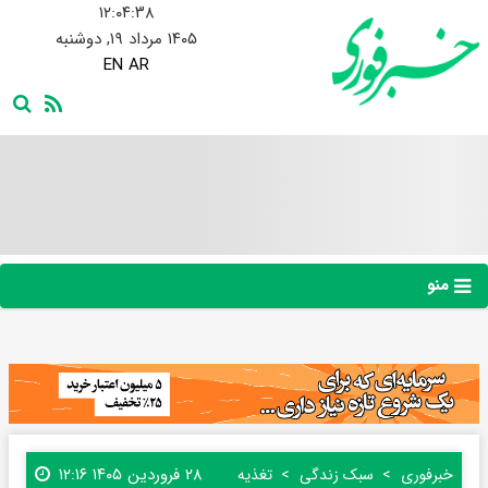
۱۲:۰۴:۳۹
۱۴۰۵ مرداد ۱۹, دوشنبه
EN
AR
منو
۲۸ فروردین ۱۴۰۵ ۱۲:۱۶
خبرفوری
سبک زندگی
تغذیه