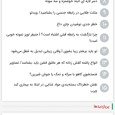
۸
دسر لایه ای انبه؛ خوشمزه و سه سوته
۹
مثلث طلایی در رابطه جنسی را بشناسید/ ویدئو
۱۰
خطر جدی نوشیدن چای داغ
چرا بازگشت به رابطه قبلی اشتباه است؟ | جنیفر لوپز نمونه خوبی
۱۱
است!
۱۲
تو باید بیشتر زیبا بشوی | وقتی زیبایی تبدیل به شغل می‌شود
۱۳
انواع پاشنه کفش زنانه که هر عاشق فشن باید بشناسد/ تصاویر
۱۴
شستشوی کاهو با سرکه و نمک یا جوش شیرین؟
نقش خطرناک بسته‌بندی مواد غذایی در ابتلا به بیماری کبد
۱۵
چرب
پربازدید‌ها