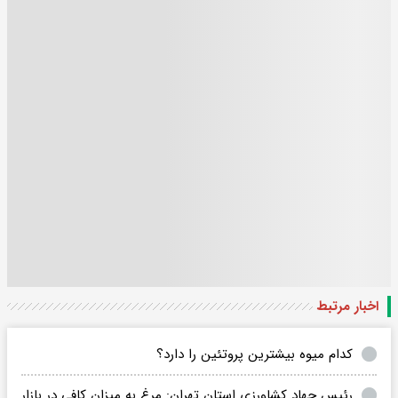
اخبار مرتبط
کدام میوه بیشترین پروتئین را دارد؟
رئیس جهاد کشاورزی استان تهران: مرغ به میزان کافی در بازار