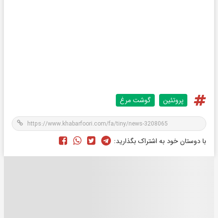
پروتئین
گوشت مرغ
با دوستان خود به اشتراک بگذارید: