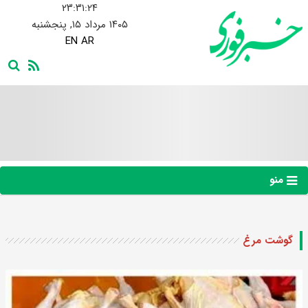
۲۳:۳۱:۲۵
۱۴۰۵ مرداد ۱۵, پنجشنبه
EN
AR
منو
گوشت مرغ