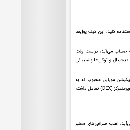
داری دای، حتماً باید از کیف پول‌های غیرحضانتی (Non-Custodial) استفاده کنید. این کیف پول‌ها
به حساب می‌آید، تراست ولت
دیجیتال و توکن‌ها پشتیبانی
 مرورگر و اپلیکیشن موبایل محبوب که به
شما امکان می‌دهد به راحتی با برنامه‌های غیرمتمرکز (DApps) و صرافی‌های غیرمتمرکز (DEX) تعامل داشته
‌آید. اغلب صرافی‌های معتبر