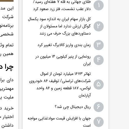
طلای جهانی به قله ۷ هفته‌ای رسید/
۱
این مدل
دلار عقب نشست، فلز زرد صعود کرد
شرکت یا
کل بازار سهام ایران به اندازه سود یکسال
۲
برنامه‌
گوگل ارزش ندارد اما مسئولان از
دستاوردهای بزرگ حرف می زنند
شخصی کا
۳
تمام وث
زمان بندی واریز کالابرگ تغییر کرد
همین را
رونمایی از پنیر کیلویی ۱۴ میلیون در
۴
ایران
چرا د
تهاتر ۱۶۷۳ میلیارد تومان از اموال
دای برا
شرکت‌های تراستی/ توقیف ۸۶ خودروی
۵
مهمترین
لوکس، ۱۸۷ قطعه زمین و ۸۶ واحد
آپارتمان
ملیت یا
۶
ریال دیجیتال چی شد؟
خرید دا
اختیار 
جهان با افزایش قیمت موادغذایی مواجه
۷
داشتن د
است