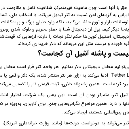
 حق با آنها است چون ماهیت غیرمتمرکز، شفافیت کامل و مقاومت در برا
ایرانی به گزینه‌ای امن‌ نسبت به تتر تبدیل می‌کند. با انتخاب دای، شما 
 نوسانات بازار و تورم حفظ می‌کنید، بلکه وارد دنیای بزرگ و پر امکانات
ینجا دیگر کیف پول ارز دیجیتال شما با خطر تحریم و بلوکه شدن روبرو
دیجیتال، استیبل کوین‌ها حکم لنگر نجات را دارند؛ ارزهایی که قیمت‌شان
گره خورده و درست مثل این می‌ماند که دلار خریداری کرده‌اند.
چیست و پاشنه آشیل آن کجاست؟
می‌توانیم معادل دیجیتالی دلار بدانیم. هر واحد تتر قرار است معادل 
Tether Limited ادعا می‌کند به ازای هر تتر منتشر شده، یک دلار واقع
ره کرده است. همین پشتوانه دلاری، ثبات قیمتی تتر را تضمین می‌کند
شیل تتر، متمرکز بودن آن است. این یعنی یک شرکت، اختیار انتشا
نیا را دارد. همین موضوع نگرانی‌هایی جدی‌ برای کاربران، به‌ویژه در 
ای بین‌المللی هستند، ایجاد می‌کند.
ر می‌تواند به درخواست دولت‌ها (مانند وزارت خزانه‌داری آمریکا)،