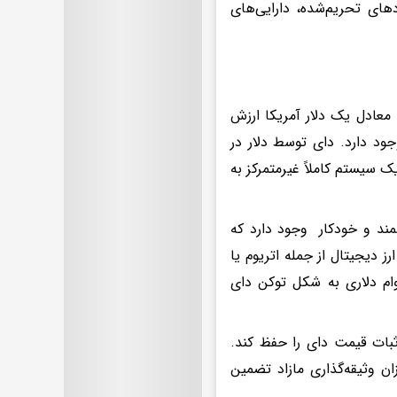
ای تحریم‌شده، دارایی‌های
دا معادل یک دلار آمریکا ارزش
جود دارد. دای توسط دلار در
ک سیستم کاملاً غیرمتمرکز به
مند و خودکار وجود دارد که
ز دیجیتال از جمله اتریوم یا
وام دلاری به شکل توکن دای
بات قیمت دای را حفظ کند.
یوم وثیقه بگذارید. میزان وثیقه‌گذاری مازاد تضمین