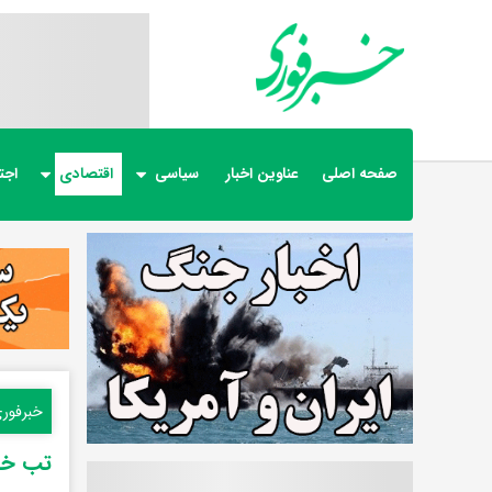
صفحه اصلی
عناوین اخبار
سیاسی
اقتصادی
اجت
خبرفور
تب خرید