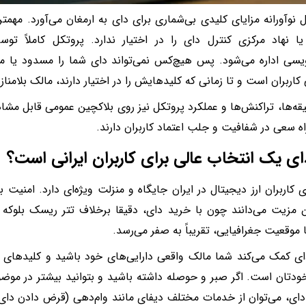
 نوآورانه مزایای کلیدی بی‌شماری برای دای به ارمغان می‌آورد. مه
 نهاد مرکزی کنترل دای را در اختیار ندارد. پروتکل کاملاً تو
نویسی اداره می‌شود. پس هیچ‌کس نمی‌تواند دای شما را مسدود یا م
ربران است و تا زمانی که کلیدهایش را در اختیار دارند، مالک بلامن
یقه‌ها، تراکنش‌ها و عملکرد پروتکل نیز روی بلاکچین عمومی قابل مشاه
ه سعی در شفافیت و جلب اعتماد کاربران دارند.
ای یک انتخاب عالی برای کاربران ایرانی است؟
ی کاربران ارز دیجیتال در ایران جایگاه و منزلت ویژه‌ای دارد. امنیت ب
 مزیت می‌دانند چون با خرید دای، دقیقا برخلاف تتر ریسک بلوکه 
 موقعیت جغرافیایی، تقریباً به صفر می‌رسد.
ی کمک می‌کند شما مالک واقعی دارایی‌های خود باشید و کلیدهای 
خودتان است. اگر صبر و حوصله داشته باشید و بتوانید بیشتر در موض
ای، می‌توان از خدمات مختلف دیفای مانند وام‌دهی (قرض دادن دا