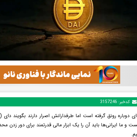
کدخبر:
3157246
ست و ما ایرانی‌ها باید آن را یک ابزار مالی قدرتمند برای دور زدن محد
یم.