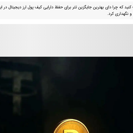
نید که چرا دای بهترین جایگزین تتر برای حفظ دارایی کیف پول ارز دیجیتال در ای
و نگهداری کرد.