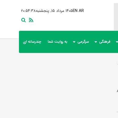
AR
EN
۱۴۰۵ مرداد ۱۵, پنجشنبه
۲۰:۵۴:۳۹
فرهنگی
سرگرمی
به روایت شما
چندرسانه ای