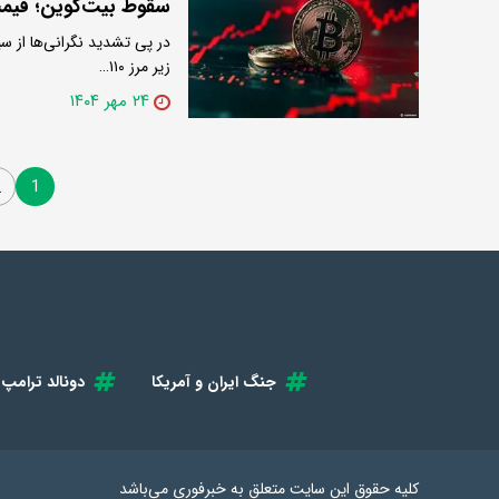
سقوط بیت‌کوین؛ قیمت به زیر ۱۱۰ ه
در پی تشدید نگرانی‌ها از سی
زیر مرز ۱۱۰…
۲۴ مهر ۱۴۰۴
1
2
جنگ ایران و آمریکا
دونالد ترامپ
کلیه حقوق این سایت متعلق به
خبرفوری
می‌باشد