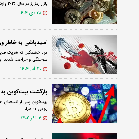
بازار رمزارز در سال ۲۰۲۶ وارد مرحله‌ای می‌شود که می‌توان آن را دوران تثبیت نهادی و گسترش کاربردی نامید.
۲۸ دی ۱۴۰۴
اسیدپاشی به خاطر ورش
مرد خشمگین که شریک قدیمی‌
سوختگی و جراحت شدید او
۳۰ آذر ۱۴۰۴
بازگشت بیت‌کوین به بالای ۹۰ هزار دلار؛ جهش ۷۵ میلیارد د
روانی ۹۰ هزار…
۱۳ آذر ۱۴۰۴