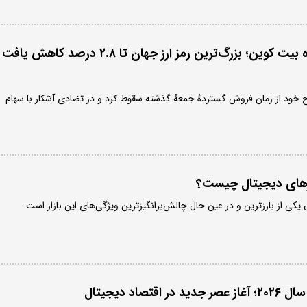
بلومبرگ: سقوط دوباره بیت کوین؛ بزرگ‌ترین رمز ارز جهان تا ۲.۸ درصد کاهش یافت
ح خود از زمان فروش گستردهٔ جمعهٔ گذشته سقوط کرد و در تضادی آشکار با سهام
زهای دیجیتال چیست؟
یکی از بارزترین و در عین حال چالش‌برانگیزترین ویژگی‌های این بازار است.
تصاد دیجیتال