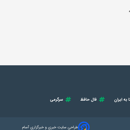
 به ایران
فال حافظ
سرگرمی
طراحی سایت خبری و خبرگزاری آسام