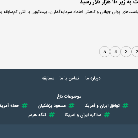
زار دلار رسید
است‌های پولی جهانی و کاهش اعتماد سرمایه‌گذاران، بیت‌کوین با افتی کم‌سابقه به
5
4
3
درباره ما
تماس با ما
مسابقه
موضوعات داغ
توافق ایران و آمریکا
مسعود پزشکیان
حمله آمریکا
مذاکره ایران و آمریکا
تنگه هرمز