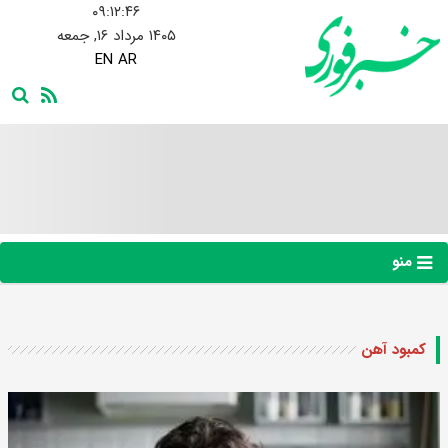
۰۹:۱۲:۴۶
۱۴۰۵ مرداد ۱۶, جمعه
EN
AR
منو
کمبود آهن