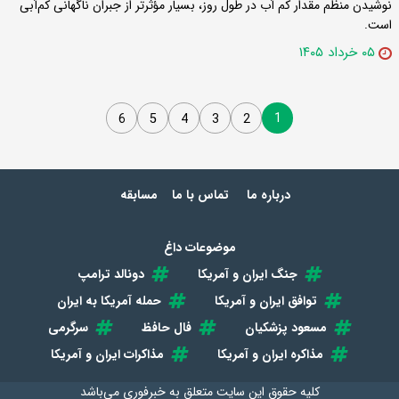
نوشیدن منظم مقدار کم آب در طول روز، بسیار مؤثرتر از جبران ناگهانی کم‌آبی
است.
۰۵ خرداد ۱۴۰۵
1
6
5
4
3
2
درباره ما
تماس با ما
مسابقه
موضوعات داغ
جنگ ایران و آمریکا
دونالد ترامپ
توافق ایران و آمریکا
حمله آمریکا به ایران
مسعود پزشکیان
فال حافظ
سرگرمی
مذاکره ایران و آمریکا
مذاکرات ایران و آمریکا
کلیه حقوق این سایت متعلق به
خبرفوری
می‌باشد