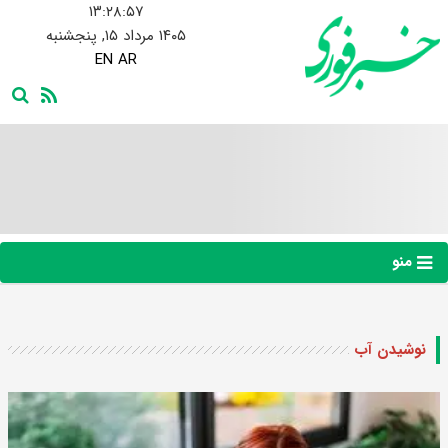
۱۳:۲۸:۵۸
۱۴۰۵ مرداد ۱۵, پنجشنبه
EN
AR
منو
نوشیدن آب