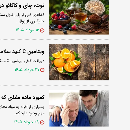
توت، چای و کاکائو د
غذاهای غنی از پلی فنول ممک
جلوگیری از زوال…
۱۲ مرداد ۱۴۰۵
ویتامین C کلید سلامت مغز در دوران پیری
دریافت کافی ویتامین C ممکن است با سلامت بهتر مغز در دوران پیری مرتبط باشد.
۳۱ خرداد ۱۴۰۵
کمبود ماده مغذی که مغ
بسیاری از افراد به مواد مغ
مهم وجود دارد که…
۲۹ خرداد ۱۴۰۵