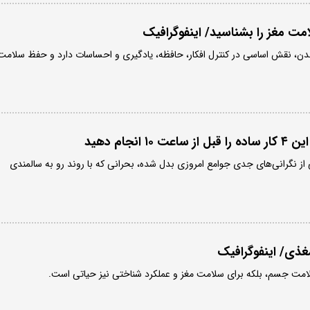
 بدن، نقش اساسی در کنترل افکار، حافظه، یادگیری و احساسات دارد و حفظ سلامت
انجام دهید
از نگرانی‌های جدی جوامع امروزی بدل شده، بحرانی که با روند رو به سالمندی
سلامت جسم، بلکه برای سلامت مغز و عملکرد شناختی نیز حیاتی است.