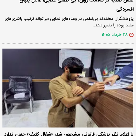
نقش تغذیه در سلامت روان؛ بی نظمی غذایی، عامل پنهان
افسردگی
پژوهشگران معتقدند بی‌نظمی در وعده‌های غذایی می‌تواند ترکیب باکتری‌های
مفید روده را تغییر دهد..
۲۸ خرداد ۱۴۰۵
با اعلام نظر پزشکی قانونی مشخص شد؛ «شغال کثیف» جنون ندارد