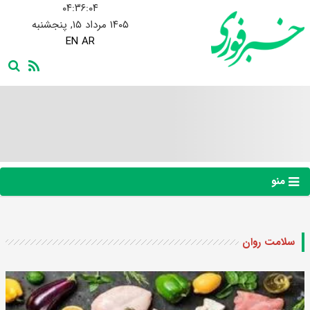
۰۴:۳۶:۰۵
۱۴۰۵ مرداد ۱۵, پنجشنبه
EN
AR
منو
سلامت روان