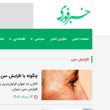
صفحه اصلی
عناوین اخبار
سیاسی
اقتصادی
اجت
افزایش سن
چگونه با افزایش سن ا
کلاژن به عنوان فراوان‌ترین 
افزایش سن، میزان…
۱۴ مرداد ۱۴۰۵