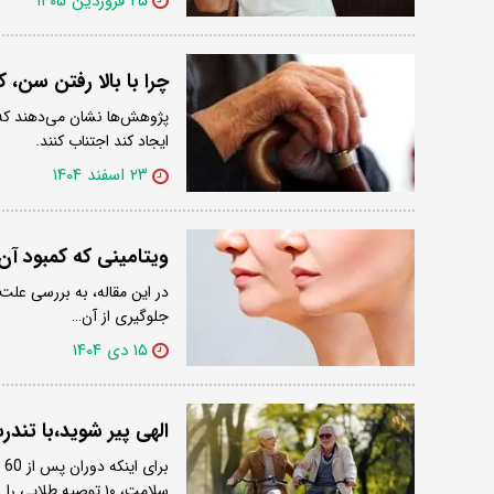
۲۵ فروردین ۱۴۰۵
چرا با بالا رفتن سن، 
پژوهش‌ها نشان می‌دهند که 
ایجاد کند اجتناب کنند.
۲۳ اسفند ۱۴۰۴
ویتامینی که کمبود آ
در این مقاله، به بررسی علت
جلوگیری از آن…
۱۵ دی ۱۴۰۴
الهی پیر شوید،با تندرستی: 10 راز سالم پا ب
ب
سلامت، ۱۰ توصیه طلایی را…