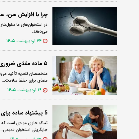
چرا با افزایش سن، س
در استخوان‌های ما سلول‌های
می‌دهند.
۲۴ اردیبهشت ۱۴۰۵
۵ ماده مغذی ضروری که با افزایش سن باید بیشتر مصرف کنید
مغذی برای حفظ سلامت…
۱۹ اردیبهشت ۱۴۰۵
5 پیشنهاد ساده برای مراقبت ویژه از استخوان‌ ها بعد از 50 سالگی
تنباکو حاوی موادی است که 
جایگزینی استخوان قدیمی…