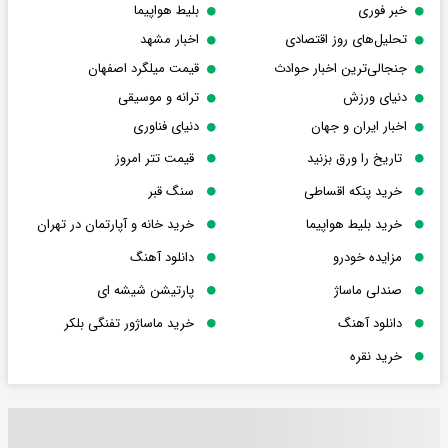
خبر فوری
بلیط هواپیما
تحلیل‌های روز اقتصادی
اخبار مشهد
جنجالی‌ترین اخبار حوادث
قیمت میلگرد اصفهان
دنیای ورزش
ترانه و موسیقی
اخبار ایران و جهان
دنیای فناوری
تاریخ را ورق بزنید
قیمت تتر امروز
خرید پنکه اقساطی
سنگ قبر
خرید بلیط هواپیما
خرید خانه و آپارتمان در تهران
مزایده خودرو
دانلود آهنگ
صندلی ماساژ
پارتیشن شیشه ای
دانلود آهنگ
خرید ماساژور تفنگی بلکر
خرید نقره