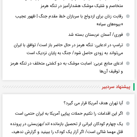
متخاصم و شلیک موشک هشدارآمیز در تنگه هرمز
رقابت زنان برای ازدواج با سربازان خط مقدم جنگ | ظهور عجیب
«بیوه‌های سیاه»
فوری/ آسمان عربستان بسته شد
ترامپ در ادعایی: تنگه هرمز در حال حاضر باز است/ توافق با ایران
می‌تواند به‌ زودی حاصل شود/ جنگ به پایان نزدیک است
ادعای منابع عربی: اصابت موشک به دو کشتی متخلف در تنگه هرمز
و توقیف آن‌ها
پیشنهاد سردبیر
آیا تهران هدف آمریکا قرار می گیرد؟
اگر این اقدامات را نکنیم حملات پیاپی آمریکا به ایران حتمی است
یک چهارم کودکان ایرانی از تحصیل بازمانده اند/بهزیستی در پرونده
قتل مهسا شاکی است/ اگر آزار یک کودک را ببینید و گزارش ندهید،