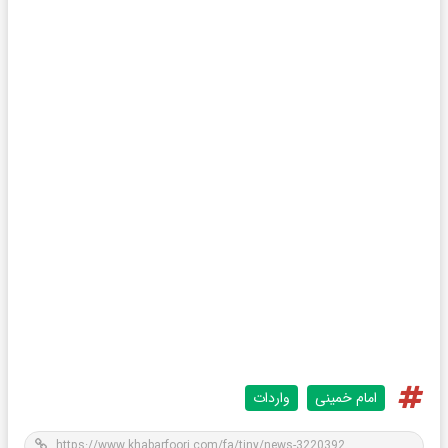
امام خمینی
واردات