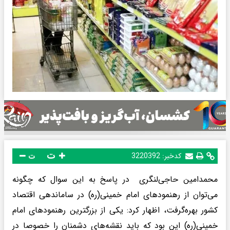
ت
کدخبر:
3220392
ت
محمدامین حاجی‌لنگری در پاسخ به این سوال که چگونه
می‌توان از رهنمودهای امام خمینی(ره) در ساماندهی اقتصاد
کشور بهره‌گرفت، اظهار کرد: یکی از بزرگترین رهنمودهای امام
خمینی(ره) این بود که باید نقشه‌های دشمنان را خصوصا در