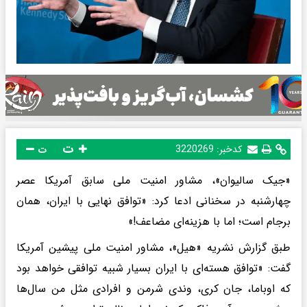
ت
کدخبر:
3220269
ت
«جیک سالیوان»، مشاور امنیت ملی سابق آمریکا عصر
چهارشنبه در سخنانی ادعا کرد: «توافق نهایی با ایران، همان
برجام است؛ اما با هزینه‌ای مضاعف!»
طبق گزارش نشریه «هیل»، مشاور امنیت ملی پیشین آمریکا
گفت: «توافق هسته‌ای با ایران بسیار شبیه توافقی خواهد بود
که اوباما، جان کری، وندی شرمن و افرادی مثل من سال‌ها