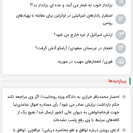
۱۱
برانداز خوب به شمار می آیند و عده ای برانداز بد؟!
استقرار رادارهای اسرائیلی در اوکراین برای مقابله با پهپادهای
۱۲
روسی
۱۳
ارتش اسرائیل از غزه خارج می شود؟
۱۴
انفجار در عربستان سعودی/ آرامکو آتش گرفت؟
۱۵
فوری/ انفجارهای مهیب در سوریه
پربازدید‌ها
احضار محمدباقر خرازی به دادگاه ویژه روحانیت/ اگر وی مراجعه نکند
حکم بازداشت برایش صادر می شود/ رأی مصادره اموال ساعدی‌نیا
جهت فرجام‌خواهی به دیوان عالی کشور ارسال شد/ هیچ یک از
کافه‌های مرتبط با وی رفع پلمب نشده‌اند
ادعای رویترز درباره توافق و لغو محاصره دریایی/ عراقچی: توافق با