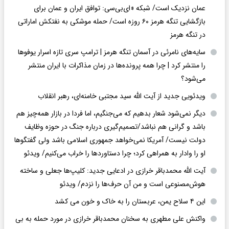
عمان نزدیک است/ شبکه «ای‌بی‌سی: توافق ایران و عمان برای
بازگشایی تنگه هرمز ۶۰ روزه است/ حمله موشکی به نفتکش اماراتی
در تنگه هرمز
سایه‌های نامرئی در آسمان تنگه هرمز | ترامپ سری تازه اسرار یوفوها
را منتشر کرد | چرا همه پرونده‌ها در زمان مذاکرات با ایران منتشر
می‌شود؟
ویدئویی جدید از آیت الله سید مجتبی خامنه‌ای، رهبر انقلاب
دیگر نمی‌شود شعار بدهیم که می‌جنگیم، اما فردا در بازار همه‌چیز هم
باشد و گرانی هم نباشد/تصمیم‌گیری درباره جنگ در حوزه وظایف
دولت نیست/ آمریکا نمی‌خواهد جمهوری اسلامی باشد ولی گفتگوها
او را وادار به همراهی کرد؛ چرا دستاوردها را خراب می‌کنیم/ ویدئو
آیت الله محمدباقر خرازی در ادعایی جدید: کلیپ‌ها جعلی و ساخته
هوش‌مصنوعی است و من آن حرف‌ها را نزدم/ ویدئو
این ۴ سلاح یمن، عربستان را به خاک و خون می کشد
واکنش علی مطهری به سخنان محمدباقر خرازی در مورد حمله به بی