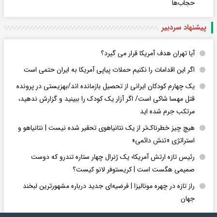
حجاب‌ها
پیشنهاد سردبیر
آیا تهران هدف آمریکا قرار می گیرد؟
اگر این اقدامات را نکنیم حملات پیاپی آمریکا به ایران حتمی است
یک چهارم کودکان ایرانی از تحصیل بازمانده اند/بهزیستی در پرونده
قتل مهسا شاکی است/ اگر آزار یک کودک را ببینید و گزارش ندهید،
مرتکب جرم شده اید
هیچ چیز خطرناک‌تر از یک نتانیاهوی تحقیر شده نیست | نتانیاهو و
استراتژی «تنش دائمی»
رئیس تازه ارتش آمریکا؛ یک ژنرال چهار ستاره تندرو که دوست
صمیمی هگست است | کریستوفر لانو کیست؟
راز تازه در چهره مونالیزا | فرضیه‌ای جدید درباره مشهورترین لبخند
جهان