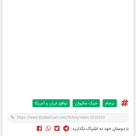
برجام
جیک سالیوان
توافق ایران و آمریکا
با دوستان خود به اشتراک بگذارید: