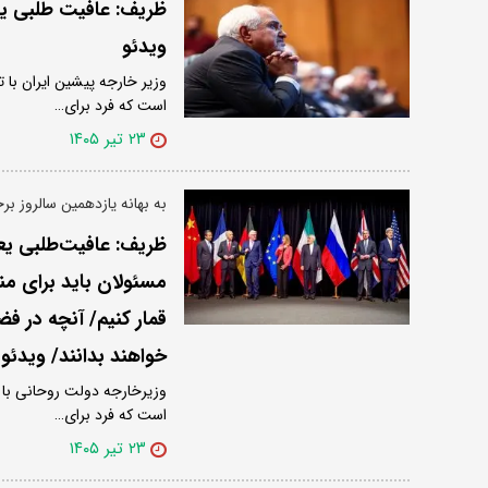
ظریف: عافیت طلبی ی
ویدئو
وزیر خارجه پیشین ایران با ت
است که فرد برای…
۲۳ تیر ۱۴۰۵
به بهانه یازدهمین سالروز ب
ظریف: عافیت‌طلبی ی
مسئولان باید برای منا
قمار کنیم/ آنچه در ف
خواهند بدانند/ ویدئو
وزیرخارجه دولت روحانی با ت
است که فرد برای…
۲۳ تیر ۱۴۰۵