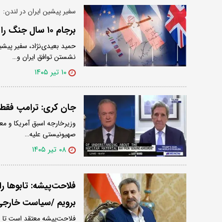
سفیر پیشین ایران در لندن:
برجام ۱۰ سال جنگ را از ایران دور کرد
حمید بعیدی‌نژاد، سفیر پیشین
نشستن توافق ایران و…
۱۰ تیر ۱۴۰۵
جان کری: ترامپ فقط ب
وزیرخارجه اسبق آمریکا و معم
صهیونیستی علیه…
۰۸ تیر ۱۴۰۵
فلاحت‌پیشه: تابوها ر
برویم /سیاست خارجی 
فلاحت‌پیشه معتقد است تا ز