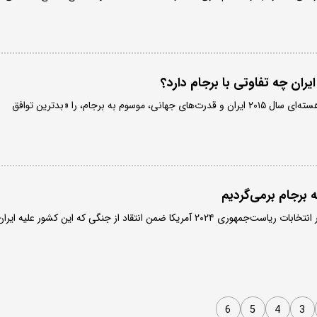
یران چه تفاوتی با برجام دارد؟
دونالد ترامپ سال‌ها توافق هسته‌ای سال ۲۰۱۵ ایران و قدرت‌های جهانی، موسوم به برجام، را «بدترین توافق
 برجام برمی‌گردیم
نامزد سابق حزب دموکرات در انتخابات ریاست‌جمهوری ۲۰۲۴ آمریکا ضمن انتقاد از جنگی که این کشور علیه ایرا
6
5
4
3