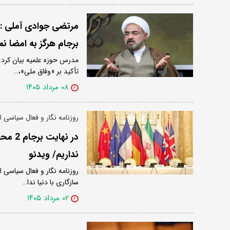
مرتضی جوادی آملی : 
برجام هرگز به امضا نم
مدرس حوزه علمیه بیان کرد:
تأکید بر «وفاق ملی»،…
۰۸ مرداد ۱۴۰۵
روزنامه نگار و فعال سیاسی ا
در نه
نداریم/ ویدئو
سازگاری با دنیا ندا…
۰۲ مرداد ۱۴۰۵