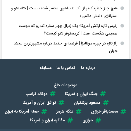
هیچ چیز خطرناک‌تر از یک نتانیاهوی تحقیر شده نیست | نتانیاهو و
استراتژی «تنش دائمی»
رئیس تازه ارتش آمریکا؛ یک ژنرال چهار ستاره تندرو که دوست
صمیمی هگست است | کریستوفر لانو کیست؟
راز تازه در چهره مونالیزا | فرضیه‌ای جدید درباره مشهورترین لبخند
جهان
درباره ما
تماس با ما
مسابقه
موضوعات داغ
جنگ ایران و آمریکا
دونالد ترامپ
مسعود پزشکیان
توافق ایران و آمریکا
محمدباقر خرازی
تنگه هرمز
حمله آمریکا به ایران
خرازی
مذاکره ایران و آمریکا