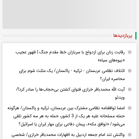
پربازدید‌ها
رقابت زنان برای ازدواج با سربازان خط مقدم جنگ | ظهور عجیب
«بیوه‌های سیاه»
ائتلاف نظامی عربستان - ترکیه - پاکستان/ یک مثلث شوم برای
محاصره ایران؟
آیت الله محمدباقر خرازی فتوای کشتن بی‌حجاب‌ها را صادر کرد!/
ویدئو
امضا توافقنامه نظامی مشترک بین عربستان، ترکیه و پاکستان/ هرگونه
حمله مسلحانه علیه هر یک از 3 کشور، حمله به هر سه کشور تلقی
می‌شود/ «توافق مکه»، پیمان دفاعی برای مهار ایران یا اسرائیل؟
واکنش تند امام جمعه اردبیل به اظهارات محمدباقر خرازی/ شخصی