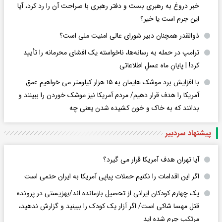
خبر دروغ به رهبری بست و دفتر رهبری با صراحت آن را رد کرد، آیا
این جرم است یا خیر؟
ذوالقدر همچنان دبیر شورای ‌عالی امنیت ملی است؟
ترامپ در حمله‌ به رسانه‌ها، ناخواسته یک افشای محرمانه را تأیید
کرد! |‌ پایانِ ماه عسلِ اطلاعاتی
با افزایش برد موشک هایمان به ۱۵ هزار کیلومتر می خواهیم عمق
آمریکا را هدف قرار دهیم/ مردم آمریکا نیز موشک خوردن را ببینند و
بدانند که به خاک و خون کشیده شدن یعنی چه
پیشنهاد سردبیر
آیا تهران هدف آمریکا قرار می گیرد؟
اگر این اقدامات را نکنیم حملات پیاپی آمریکا به ایران حتمی است
یک چهارم کودکان ایرانی از تحصیل بازمانده اند/بهزیستی در پرونده
قتل مهسا شاکی است/ اگر آزار یک کودک را ببینید و گزارش ندهید،
مرتکب جرم شده اید