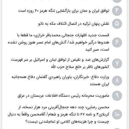
۴
توافق ایران و عمان برای بازگشایی تنگه هرمز ۶۰ روزه است
۵
نقش پنهان ترکیه در اتصال ائتلاف مکه به ناتو
قسمت جدید اظهارات جنجالی محمدباقر خرازی؛ ما قطعا با
۶
هندوها درگیر خواهیم شد/ آتش‌های امام عصر هنوز روشن نشده
است، صبر کنید
گزارش‌های ضد و نقیض از توافق لبنان و اسرائیل بر سر فهرست
۷
کشورهای ناظر بر خلع سلاح حزب الله
وزارت دفاع: خبرنگاران، یاوران راهبردیِ گفتمان دفاع همه‌جانبه
۸
ایران هستند
۹
ماموریت محرمانه رئیس دستگاه اطلاعات عربستان در عراق
محسن رضایی؛ چند دهه جنجال‌آفرینی مرد هزار نسخه، از
۱۰
کربلای۴ و نامه ۶۷ تا تنگه هرمز و شعام/ آقا‌محسن واقعاً به دنبال
چیست و چرا هزینه‌های کلامی او تمام‌شدنی نیست؟