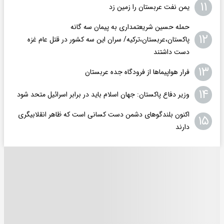
۱۱
یمن نفت عربستان را زمین زد
حمله حسین شریعتمداری به پیمان سه گانه
۱۲
پاکستان،عربستان،ترکیه/ سران این سه کشور در قتل عام غزه
دست داشتند
۱۳
فرار هواپیماها از فرودگاه جده عربستان
۱۴
وزیر دفاع پاکستان: جهان اسلام باید در برابر اسرائیل متحد شود
اکنون بلندگوهای دشمن دست کسانی است که ظاهر انقلابیگری
۱۵
دارند