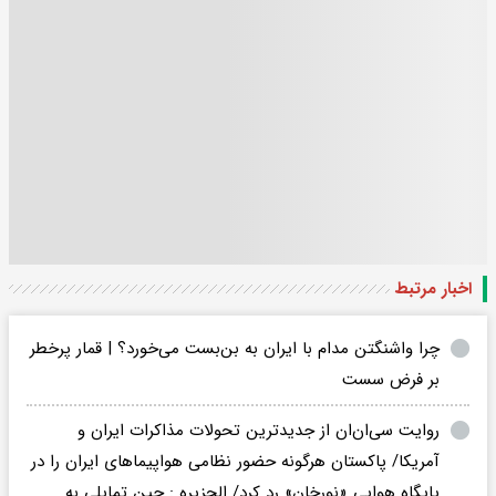
اخبار مرتبط
چرا واشنگتن مدام با ایران به بن‌بست می‌خورد؟ | قمار پرخطر
بر فرض سست
روایت سی‌ان‌ان از جدیدترین تحولات مذاکرات ایران و
آمریکا/ پاکستان هرگونه حضور نظامی هواپیماهای ایران را در
پایگاه هوایی «نورخان» رد کرد/ الجزیره : چین تمایلی به