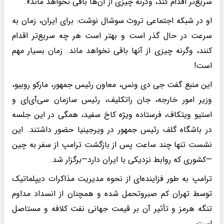
سریع‌تر اقدام کند، وگرنه چیزی از آن‌ها باقی نخواهد ماند».
او در شبکه اجتماعی تروث سوشال نوشت: برای ایران، زمان به
سرعت در حال گذر است و بهتر است هر چه سریع‌تر اقدام
کنند، وگرنه چیزی از آنها باقی نخواهد ماند. زمان بسیار مهم
است!
این منبع گفت جی دی ونس، معاون رئیس جمهور، مارکو روبیو،
وزیر امور خارجه، جان راتکلیف، رئیس سازمان سی‌آی‌اِی و
استیو ویتکاف، فرستاده ویژه کاخ سفید، همگی در این جلسه
در باشگاه گلف رئیس جمهور در ویرجینیا حضور داشتند. این
نشست تنها چند ساعت پس از بازگشت ترامپ از سفر به چین
—کشوری که روابط نزدیکی با ایران دارد—برگزار شد.
ترامپ به طور فزاینده‌ای از نحوه مدیریت مذاکرات دیپلماتیک
توسط تهران کم صبروتحمل شده و همچنان از انسداد مداوم
تنگه هرمز و تأثیر آن بر قیمت جهانی نفت کلافه و مستاصل
است.