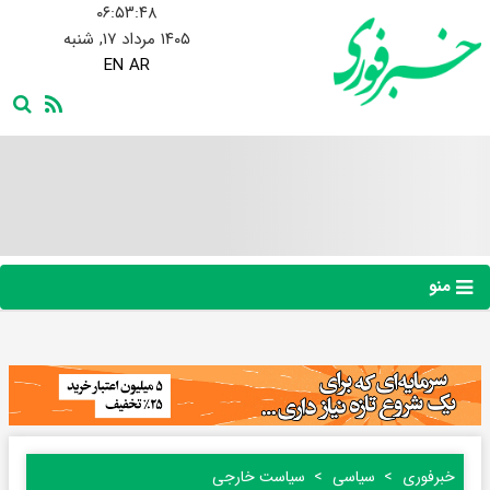
۰۶:۵۳:۴۹
۱۴۰۵ مرداد ۱۷, شنبه
EN
AR
منو
خبرفوری
سیاسی
سیاست خارجی