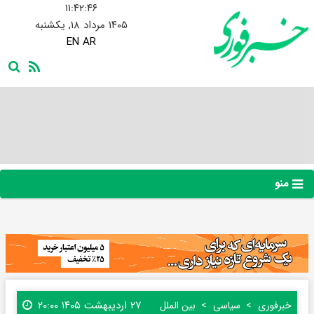
۱۱:۴۲:۴۷
۱۴۰۵ مرداد ۱۸, یکشنبه
EN
AR
منو
۲۷ اردیبهشت ۱۴۰۵ ۲۰:۰۰
خبرفوری
سیاسی
بین الملل