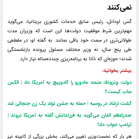
نمی‌کنند
گس اودانل، رئیس سابق خدمات کشوری بریتانیا، می‌گوید
مهم‌ترین شرط موفقیت دولت‌ها این است که وزیران مدت
طولانی‌تری در سمت خود باقی بمانند. به گفته او، در مقطعی
طی پنج سال، نه وزیر مختلف مسئول پرونده بازنشستگی
شدند؛ حوزه‌ای که ذاتا به برنامه‌ریزی چندده‌ساله نیاز دارد.
بیشتر بخوانید:‌
دولت ونزوئلا، متحد مادورو را کادوپیچ به آمریکا داد | الکس
ساب کیست؟
گشت ارشاد در روسیه | حمله به جشن تولد یک زن جنجالی شد
صدراعظم آلمان می‌گوید به فرزندانش گفته به آمریکا نروند |
ترامپ جواب داد
!
هر بار که نخست‌وزیر تغییر می‌کند، بخش بزرگی از کابینه نیز