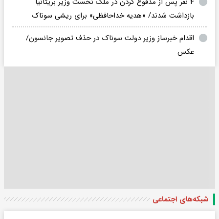
۴ نفر پس از مدفوع کردن در ملک نخست وزیر بریتانیا
بازداشت شدند/ «هدیه خداحافظی» برای ریشی سوناک
اقدام خبرساز وزیر دولت سوناک در حذف تصویر جانسون/
عکس
شبکه‌های اجتماعی