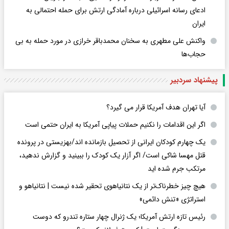
ادعای رسانه اسرائیلی درباره آمادگی ارتش برای حمله احتمالی به
ایران
واکنش علی مطهری به سخنان محمدباقر خرازی در مورد حمله به بی
حجاب‌ها
پیشنهاد سردبیر
آیا تهران هدف آمریکا قرار می گیرد؟
اگر این اقدامات را نکنیم حملات پیاپی آمریکا به ایران حتمی است
یک چهارم کودکان ایرانی از تحصیل بازمانده اند/بهزیستی در پرونده
قتل مهسا شاکی است/ اگر آزار یک کودک را ببینید و گزارش ندهید،
مرتکب جرم شده اید
هیچ چیز خطرناک‌تر از یک نتانیاهوی تحقیر شده نیست | نتانیاهو و
استراتژی «تنش دائمی»
رئیس تازه ارتش آمریکا؛ یک ژنرال چهار ستاره تندرو که دوست