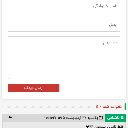
ارسال دیدگاه
نظرات شما - 3
ناشناس
یکشنبه ۲۷ اردیبهشت ۱۴۰۵ ۲۰:۰۵:۲۰
فقط تامی رابینسون 🫶❤️