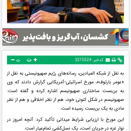
ت
کدخبر:
3215524
ت
به نقل از شبکه المیادین، رسانه‌های رژیم صهیونیستی به نقل از
«عومر بارتوف»، مورخ اسرائیلی-آمریکایی گزارش دادند که وی
به بن‌بست ساختاری صهیونیسم اشاره کرده و گفته است:
صهیونیسم در شکل کنونی خود، هم از نظر اخلاقی و هم از نظر
مادی به یک بن‌بست رسیده است.
این مورخ با ارزیابی شرایط میدانی تأکید کرد: آنچه امروز در
نوار غزه در جریان است، یک نسل‌کشی تمام‌عیار است.