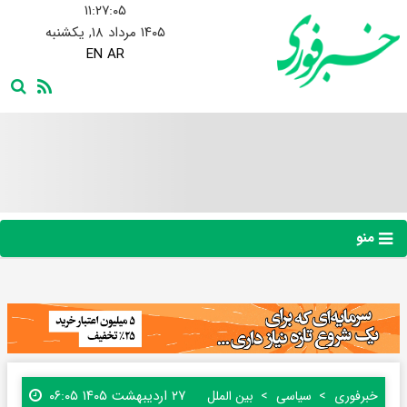
۱۱:۲۷:۰۶
۱۴۰۵ مرداد ۱۸, یکشنبه
EN
AR
منو
۲۷ اردیبهشت ۱۴۰۵ ۰۶:۰۵
خبرفوری
سیاسی
بین الملل