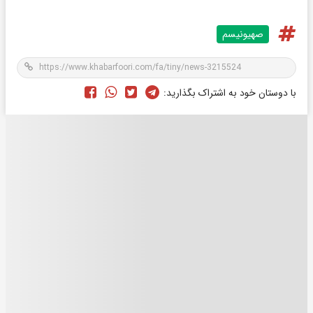
صهیونیسم
با دوستان خود به اشتراک بگذارید: