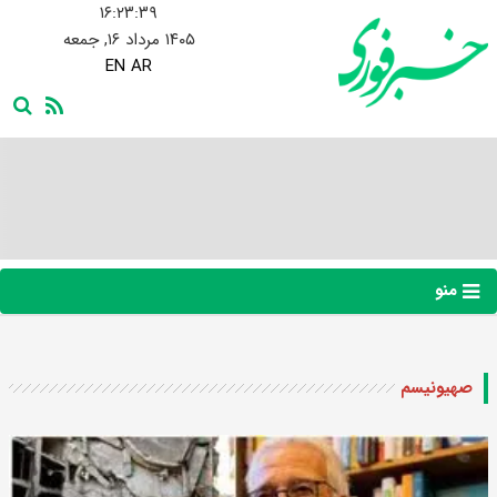
۱۶:۲۳:۴۰
۱۴۰۵ مرداد ۱۶, جمعه
EN
AR
منو
صهیونیسم