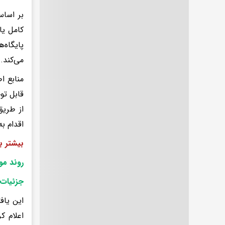
کامل یا
پایگاه‌
می‌کند.
قابل تو
از طریق
اقدام ب
بیشتر ب
روند مو
جزئیات 
این یاف
اعلام ک