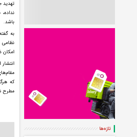
تهدید ج
نداده، 
باشد.
به گفته
نظامی ا
امکان ذ
انتشار 
مقام‌ها
که هرگو
مطرح شد
تازه‌ها