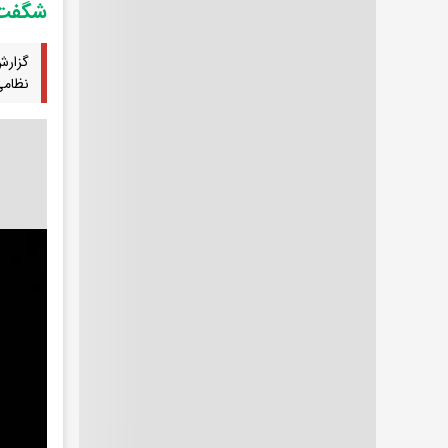
شگفت‌
گزارش
نظامی