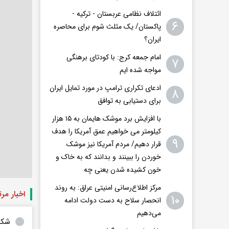
ائتلاف نظامی عربستان - ترکیه -
۶
پاکستان/ یک مثلث شوم برای محاصره
ایران؟
امام جمعه کرج: با کودتای برهنگی
۷
مواجه شده ایم
ادعای تکراری ترامپ در مورد تمایل ایران
۸
برای دستیابی به توافق
با افزایش برد موشک هایمان به ۱۵ هزار
کیلومتر می خواهیم عمق آمریکا را هدف
۹
قرار دهیم/ مردم آمریکا نیز موشک
خوردن را ببینند و بدانند که به خاک و
خون کشیده شدن یعنی چه
مرکز اطلاع‌رسانی امنیتی عراق: به روند
اخبار مر
۱۰
انحصار سلاح به دست دولت ادامه
می‌دهیم
شکا