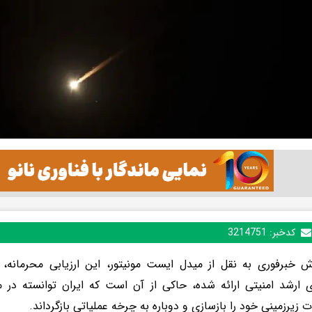
کدخبر:
3214751
ش خبرفوری به نقل از میدل ایست مونیتور، این ارزیابی محرمانه، 
ی ارشد امنیتی ارائه شده، حاکی از آن است که ایران توانسته در
 زیرزمینی خود را بازسازی و دوباره به چرخه عملیاتی بازگرداند.