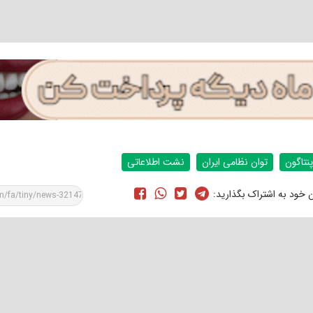
پنتاگون
توان نظامی ایران
نشت اطلاعاتی
ن خود به اشتراک بگذارید: