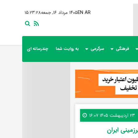
AR
EN
۱۴۰۵ مرداد ۱۶, جمعه
۱۵:۲۳:۳۰
فرهنگی
سرگرمی
به روایت شما
چندرسانه ای
۲۳ اردیبهشت ۱۴۰۵ ۱۶:۰۷
زمینی ایران