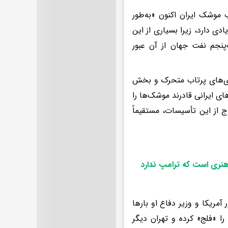
یره و پرتاب موشک ایران اکنون «به‌طور
دی دارد، زیرا بسیاری از این
‌پنجم نفت جهان از آن عبور
ه‌اند که ایران هنوز حدود ۷۰ درصد از سکوی‌های پرتاب متحرک و بخش
ی ایرانی قادرند موشک‌ها را
 از این تأسیسات، مستقیماً
هنری است که ترامپ ندارد
مریکا و وزیر دفاع او بارها
ا «فلج» کرده و تهران دیگر