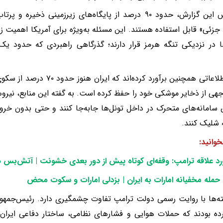
بر اساس این گزارش، حدود ۹۰ درصد از پایگاه‌های زیرزمینی ذخ
 جزئی» قابل استفاده هستند. این مسئله به‌ویژه برای آمریکا اهمیت زیا
ها در نزدیکی تنگه هرمز قرار دارند؛ گذرگاهی راهبردی که حدود یک
منابع اطلاعاتی همچنین برآورد کرد
جهی از ذخایر موشکی خود را حفظ کرده است. به گفته این منابع، نیروها
 سامانه‌های متحرک در داخل تونل‌ها جابه‌جا کنند و حتی بدون خروج
ه شلیک کنند.
خوانید:
رد علاقه ترامپ: وقفه‌ای کوتاه پیش از دور بعدی خشونت | آتش‌بس 
حمله مخفیانه امارات به ایران | بزدلی امارات و سکوت محض
ته‌ها با روایت رسمی دولت ترامپ تفاوت چشمگیری دارد. رئیس‌جمهور آ
رده بودند که حملات هوایی و فشارهای نظامی، ساختار دفاعی ایران ر