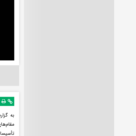
به گزار
مقام‌ها
تأسیسات