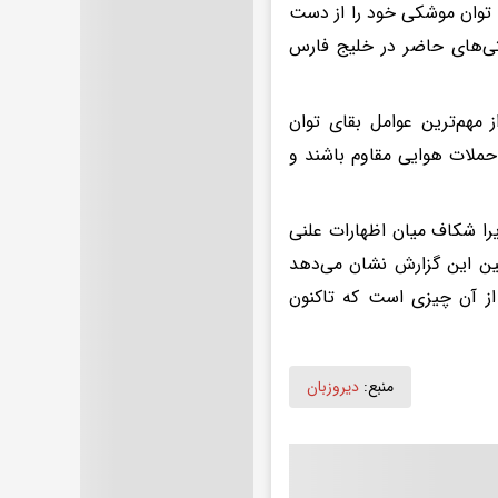
 توان موشکی خود را از دست
تی‌های حاضر در خلیج فارس
 مهم‌ترین عوامل بقای توان
حملات هوایی مقاوم باشند و
یرا شکاف میان اظهارات علنی
نین این گزارش نشان می‌دهد
 از آن چیزی است که تاکنون
منبع:
دیروزبان