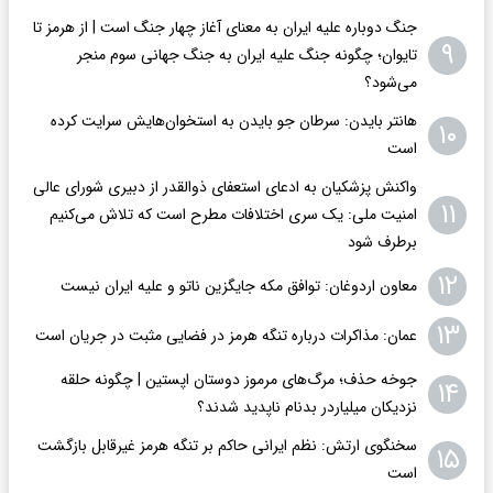
جنگ دوباره علیه ایران به معنای آغاز چهار جنگ است | از هرمز تا
۹
تایوان؛ چگونه جنگ علیه ایران به جنگ جهانی سوم منجر
می‌شود؟
هانتر بایدن: سرطان جو بایدن به استخوان‌هایش سرایت کرده
۱۰
است
واکنش پزشکیان به ادعای استعفای ذوالقدر از دبیری شورای عالی
۱۱
امنیت ملی: یک سری اختلافات مطرح است که تلاش می‌کنیم
برطرف شود
۱۲
معاون اردوغان: توافق مکه جایگزین ناتو و علیه ایران نیست
۱۳
عمان: مذاکرات درباره تنگه هرمز در فضایی مثبت در جریان است
جوخه حذف؛ مرگ‌های مرموز دوستان اپستین | چگونه حلقه
۱۴
نزدیکان میلیاردر بدنام ناپدید شدند؟
سخنگوی ارتش: نظم ایرانی حاکم بر تنگه هرمز غیرقابل بازگشت
۱۵
است