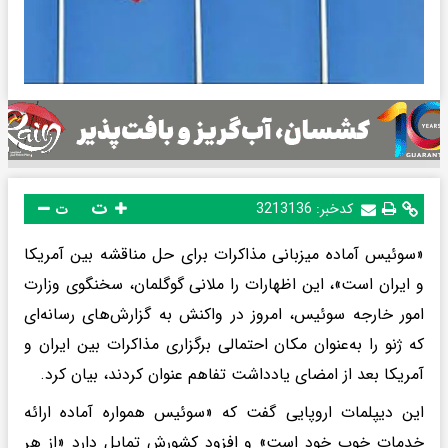
ت
کدخبر:
3213136
ت
«سوئیس آماده میزبانی مذاکرات برای حل مناقشه بین آمریکا
و ایران است»، این اظهارات را ملانی گوگلمان، سخنگوی وزارت
امور خارجه سوئیس، امروز در واکنش به گزارش‌های رسانه‌ای
که ژنو را به‌عنوان مکان احتمالی برگزاری مذاکرات بین ایران و
آمریکا بعد از امضای یادداشت تفاهم عنوان کردند، بیان کرد.
این دیپلمات اروپایی گفت که «سوئیس همواره آماده ارائه
خدمات خوب خود است» و افزود کشورش تمایل دارد «از هر