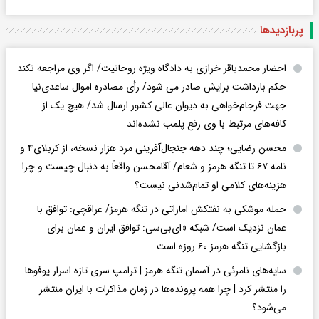
پربازدید‌ها
احضار محمدباقر خرازی به دادگاه ویژه روحانیت/ اگر وی مراجعه نکند
حکم بازداشت برایش صادر می شود/ رأی مصادره اموال ساعدی‌نیا
جهت فرجام‌خواهی به دیوان عالی کشور ارسال شد/ هیچ یک از
کافه‌های مرتبط با وی رفع پلمب نشده‌اند
محسن رضایی؛ چند دهه جنجال‌آفرینی مرد هزار نسخه، از کربلای۴ و
نامه ۶۷ تا تنگه هرمز و شعام/ آقا‌محسن واقعاً به دنبال چیست و چرا
هزینه‌های کلامی او تمام‌شدنی نیست؟
حمله موشکی به نفتکش اماراتی در تنگه هرمز/ عراقچی: توافق با
عمان نزدیک است/ شبکه «ای‌بی‌سی: توافق ایران و عمان برای
بازگشایی تنگه هرمز ۶۰ روزه است
سایه‌های نامرئی در آسمان تنگه هرمز | ترامپ سری تازه اسرار یوفوها
را منتشر کرد | چرا همه پرونده‌ها در زمان مذاکرات با ایران منتشر
می‌شود؟