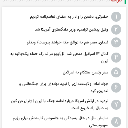
تازه‌ها
۱
حضرتی: دشمن را وادار به امضای تفاهم‌نامه کردیم
۲
وکیل پیشین ترامپ، وزیر دادگستری آمریکا شد
۳
فیدان: مصر هم به توافق مکه خواهد پیوست/ ویدئو
کانال ۱۳ اسرائیل مدعی شد: تل‌آویو در تدارک حمله یک‌جانبه به
۴
ایران
۵
سفر رئیس سنتکام به اسرائیل
جواد امام: ولایت‌مداری را نباید بهانه‌ای برای جنگ‌طلبی و
۶
تندروی کرد
تردید در ارتش آمریکا درباره ادامه جنگ با ایران | ژنرال دن کین
۷
به دنبال راه خروج است
سازمان ملل در حال رسیدگی به جاسوسی کارمندش برای رژیم
۸
صهیونیستی