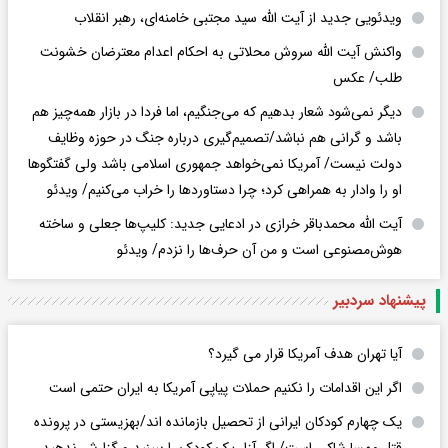
ویدئویی جدید از آیت الله سید مجتبی خامنه‌ای، رهبر انقلاب
واکنش آیت الله سروش محلاتی به احکام اعدام معترضان خشونت
طلب/ عکس
دیگر نمی‌شود شعار بدهیم که می‌جنگیم، اما فردا در بازار همه‌چیز هم
باشد و گرانی هم نباشد/تصمیم‌گیری درباره جنگ در حوزه وظایف
دولت نیست/ آمریکا نمی‌خواهد جمهوری اسلامی باشد ولی گفتگوها
او را وادار به همراهی کرد؛ چرا دستاوردها را خراب می‌کنیم/ ویدئو
آیت الله محمدباقر خرازی در ادعایی جدید: کلیپ‌ها جعلی و ساخته
هوش‌مصنوعی است و من آن حرف‌ها را نزدم/ ویدئو
پیشنهاد سردبیر
آیا تهران هدف آمریکا قرار می گیرد؟
اگر این اقدامات را نکنیم حملات پیاپی آمریکا به ایران حتمی است
یک چهارم کودکان ایرانی از تحصیل بازمانده اند/بهزیستی در پرونده