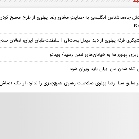
تبط
نش جامعه‌شناس انگلیسی به حمایتِ مشاور رضا پهلوی از طرح مسلح کردن 
کا
گری فرقه پهلوی از دید میدل‌‌ایست‌آی | سلطنت‌طلبان ایران، فعالان ضدجن
ریزی پهلوی‌ها به خیابان‌های لندن رسید/ ویدئو
ی شاه شدن من ایران باید ویران شود
ر سابق سیا: رضا پهلوی صلاحیت رهبری هیچ‌چیزی را ندارد، او یک «عیاش