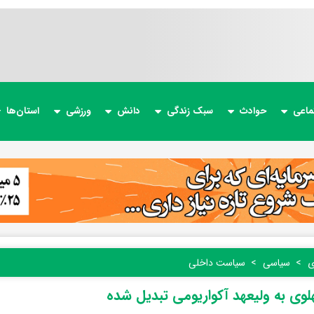
ماعی
حوادث
سبک زندگی
دانش
ورزشی
استان‌ها
ی
سیاسی
سیاست داخلی
لوی به ولیعهد آکواریومی تبدیل شده