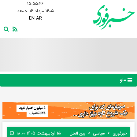
۱۵:۵۵:۴۷
۱۴۰۵ مرداد ۱۶, جمعه
EN
AR
منو
۱۵ اردیبهشت ۱۴۰۵ ۱۸:۰۰
خبرفوری
سیاسی
بین الملل