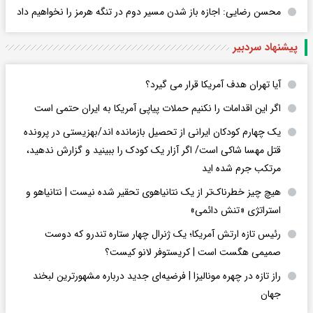
محسن رضایی: اجازه باز شدن مسیر دوم در تنگه هرمز را نخواهیم داد
پیشنهاد سردبیر
آیا تهران هدف آمریکا قرار می گیرد؟
اگر این اقدامات را نکنیم حملات پیاپی آمریکا به ایران حتمی است
یک چهارم کودکان ایرانی از تحصیل بازمانده اند/بهزیستی در پرونده
قتل مهسا شاکی است/ اگر آزار یک کودک را ببینید و گزارش ندهید،
مرتکب جرم شده اید
هیچ چیز خطرناک‌تر از یک نتانیاهوی تحقیر شده نیست | نتانیاهو و
استراتژی «تنش دائمی»
رئیس تازه ارتش آمریکا؛ یک ژنرال چهار ستاره تندرو که دوست
صمیمی هگست است | کریستوفر لانو کیست؟
راز تازه در چهره مونالیزا | فرضیه‌ای جدید درباره مشهورترین لبخند
جهان