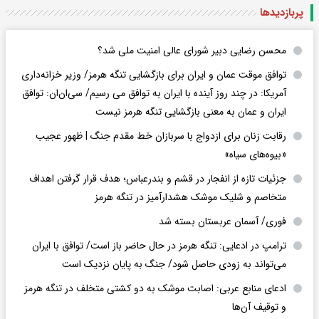
پربازدید‌ها
محسن رضایی دبیر شورای عالی امنیت ملی شد؟
توافق موقت عمان و ایران برای بازگشایی تنگه هرمز/ وزیر خزانه‌داری
آمریکا: در چند روز آینده با ایران به توافق می رسیم/ سی‌ان‌ان: توافق
ایران و عمان به معنی بازگشایی تنگه هرمز نیست
رقابت زنان برای ازدواج با سربازان خط مقدم جنگ | ظهور عجیب
«بیوه‌های سیاه»
جزئیات تازه از انفجار در قشم و بندرعباس؛ هدف قرار گرفتن اهداف
متخاصم و شلیک موشک هشدارآمیز در تنگه هرمز
فوری/ آسمان عربستان بسته شد
ترامپ در ادعایی: تنگه هرمز در حال حاضر باز است/ توافق با ایران
می‌تواند به‌ زودی حاصل شود/ جنگ به پایان نزدیک است
ادعای منابع عربی: اصابت موشک به دو کشتی متخلف در تنگه هرمز
و توقیف آن‌ها