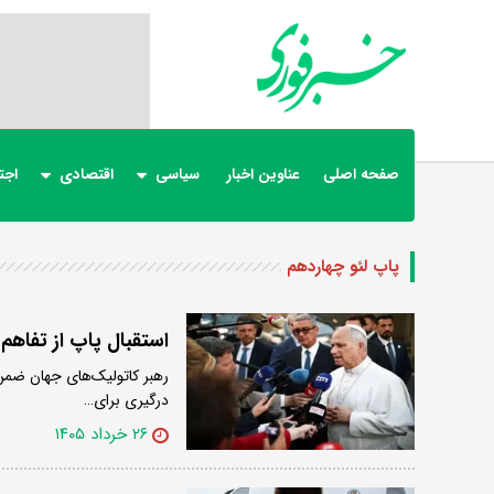
صفحه اصلی
عناوین اخبار
سیاسی
اقتصادی
اجت
پاپ لئو چهاردهم
استقبال پاپ از تفاهم ن
رهبر کاتولیک‌های جهان ضمن ا
درگیری برای…
۲۶ خرداد ۱۴۰۵