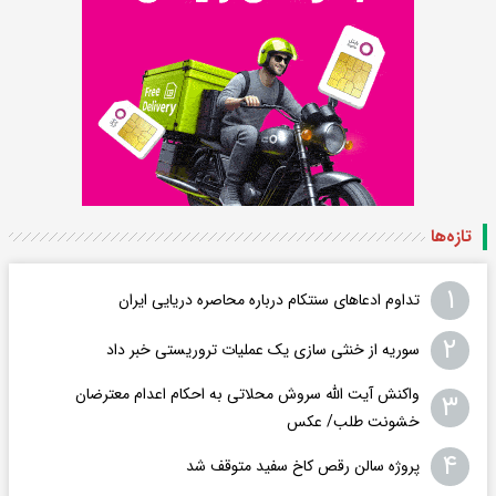
تازه‌ها
۱
تداوم ادعاهای سنتکام درباره محاصره دریایی ایران
۲
سوریه از خنثی سازی یک عملیات تروریستی خبر داد
واکنش آیت الله سروش محلاتی به احکام اعدام معترضان
۳
خشونت طلب/ عکس
۴
پروژه سالن رقص کاخ سفید متوقف شد