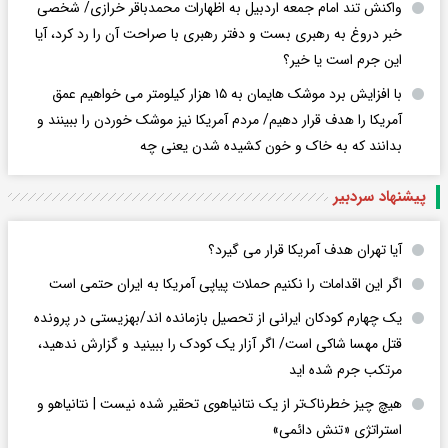
واکنش تند امام جمعه اردبیل به اظهارات محمدباقر خرازی/ شخصی
خبر دروغ به رهبری بست و دفتر رهبری با صراحت آن را رد کرد، آیا
این جرم است یا خیر؟
با افزایش برد موشک هایمان به ۱۵ هزار کیلومتر می خواهیم عمق
آمریکا را هدف قرار دهیم/ مردم آمریکا نیز موشک خوردن را ببینند و
بدانند که به خاک و خون کشیده شدن یعنی چه
پیشنهاد سردبیر
آیا تهران هدف آمریکا قرار می گیرد؟
اگر این اقدامات را نکنیم حملات پیاپی آمریکا به ایران حتمی است
یک چهارم کودکان ایرانی از تحصیل بازمانده اند/بهزیستی در پرونده
قتل مهسا شاکی است/ اگر آزار یک کودک را ببینید و گزارش ندهید،
مرتکب جرم شده اید
هیچ چیز خطرناک‌تر از یک نتانیاهوی تحقیر شده نیست | نتانیاهو و
استراتژی «تنش دائمی»