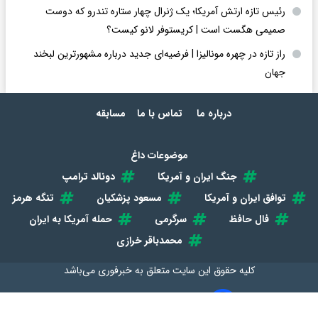
رئیس تازه ارتش آمریکا؛ یک ژنرال چهار ستاره تندرو که دوست
صمیمی هگست است | کریستوفر لانو کیست؟
راز تازه در چهره مونالیزا | فرضیه‌ای جدید درباره مشهورترین لبخند
جهان
درباره ما
تماس با ما
مسابقه
موضوعات داغ
جنگ ایران و آمریکا
دونالد ترامپ
توافق ایران و آمریکا
مسعود پزشکیان
تنگه هرمز
فال حافظ
سرگرمی
حمله آمریکا به ایران
محمدباقر خرازی
کلیه حقوق این سایت متعلق به
خبرفوری
می‌باشد
طراحی سایت خبری و خبرگزاری آسام