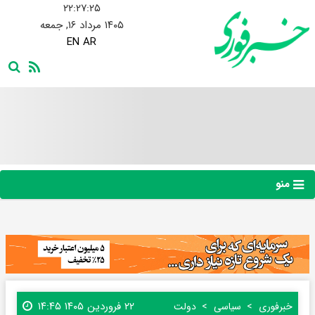
۲۲:۲۷:۲۶
۱۴۰۵ مرداد ۱۶, جمعه
EN
AR
منو
۲۲ فروردین ۱۴۰۵ ۱۴:۴۵
خبرفوری
سیاسی
دولت