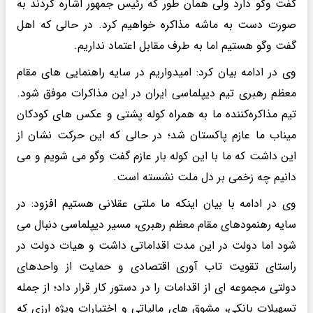
گفت وگو دارد ولی همان طور که رئیس جمهور اشاره کردند به
صورت دست به ماشه مذاکره خواهیم کرد. در حالی که اهل
گفت وگو هستیم اما به طرف مقابل اعتماد نداریم.
وی در ادامه بیان کرد: امیدواریم در سایه راهنمایی های مقام
معظم رهبری تیم دیپلماسی ایران در این مذاکرات موفق شود.
تیم مذاکره‌کننده ما به همراه کوله پشتی و عکس های کودکان
میناب ما عازم پاکستان شد؛ در حالی که این حرکت نشان از
این داشت که ما با این کوله بار عازم گفت وگو می شویم و می
دانیم چه زخمی بر دل ملت نشسته است.
وی در ادامه با بیان اینکه ما ملتی عقلانی هستیم افزود: در
سایه رهنمودهای مقام معظم رهبری، مسیر دیپلماسی دنبال می
شود اما دولت در این مدت اقداماتی داشت و هیات دولت در
راستای تقویت تاب آوری اقتصادی و حمایت از واحدهای
دولتی مجموعه ای از اقدامات را در دستور کار قرار داد؛ از جمله
تسهیلات بانکی، مشوق های مالیاتی و اختیارات ویژه ارزی که