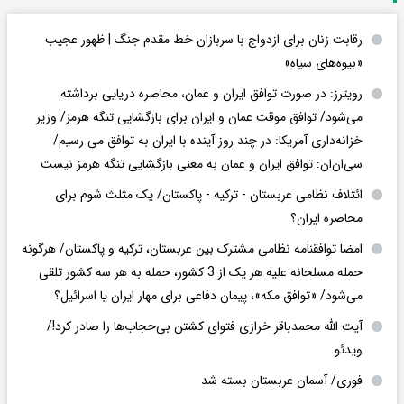
رقابت زنان برای ازدواج با سربازان خط مقدم جنگ | ظهور عجیب
«بیوه‌های سیاه»
رویترز: در صورت توافق ایران و عمان، محاصره دریایی برداشته
می‌شود/ توافق موقت عمان و ایران برای بازگشایی تنگه هرمز/ وزیر
خزانه‌داری آمریکا: در چند روز آینده با ایران به توافق می رسیم/
سی‌ان‌ان: توافق ایران و عمان به معنی بازگشایی تنگه هرمز نیست
ائتلاف نظامی عربستان - ترکیه - پاکستان/ یک مثلث شوم برای
محاصره ایران؟
امضا توافقنامه نظامی مشترک بین عربستان، ترکیه و پاکستان/ هرگونه
حمله مسلحانه علیه هر یک از 3 کشور، حمله به هر سه کشور تلقی
می‌شود/ «توافق مکه»، پیمان دفاعی برای مهار ایران یا اسرائیل؟
آیت الله محمدباقر خرازی فتوای کشتن بی‌حجاب‌ها را صادر کرد!/
ویدئو
فوری/ آسمان عربستان بسته شد