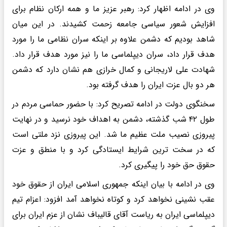
وی در ادامه اظهار کرد: رهبر عزیز ما و همه ارکان نظام برای
افزایش شعور سیاسی جامعه زحمت کشیدند. در این میان
شاهد بودیم که دشمن علاوه بر اینکه سران نظامی ما را مورد
هدف قرار داد، سران دیپلماسی ما را نیز مورد هدف قرار داد.
شهادت علی لاریجانی و کمال خرازی هم نشان دارد که دشمن
هر دو بال عزت ایران را هدف گرفته بود.
سخنگوی دولت در ادامه تصریح کرد: با حضور حماسی مردم در
طول ۴۲ شب گذشته، دشمن به اهداف خود نرسید و در نهایت
پیروزی نصیب ملت عظیم ما شد. این پیروزی نزد ملتی است
که در سخت ترین شرایط ایستادگی کرد و با منطق و عزت
حقوق حق خود را پیگیری کرد.
وی در ادامه با بیان اینکه جمهوری اسلامی ایران از حقوق خود
عقب نشینی نخواهد کرد و کوتاه نخواهد آمد افزود: اعزام تیم
دیپلماسی ایران به ریاست آقای قالیباف نشان از عزم ایران برای