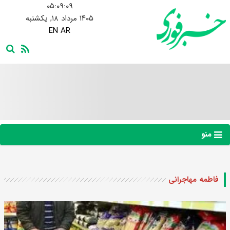
۰۵:۰۹:۱۰
۱۴۰۵ مرداد ۱۸, یکشنبه
EN
AR
منو
فاطمه مهاجرانی