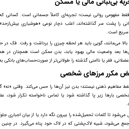
قط مفهومی روانی نیست؛ تجربه‌ای کاملاً جسمانی است. کسانی که دو
انی را پشت سر گذاشته‌اند، اغلب دچار نوعی «هوشیاری بیش‌ازحد» م
سریع است.
 بالا می‌مانند، گویی باید هر لحظه چیزی را برداشت و رفت. فک در حال
‌ها بعد وضعیت مالی بهبود یابد، بدن ممکن است همچنان در هما
ضلانی، فقر یا ناامنی گذشته را طولانی‌تر از صورت‌حساب‌های بانکی به 
قط مفاهیم ذهنی نیستند؛ بدن نیز آن‌ها را حس می‌کند. وقتی «نه» گ
صی بارها زیر پا گذاشته شود یا تماس ناخواسته تکرار شود، عض
.
می‌شود تا کلمات تحمیل‌شده را بیرون نگه دارد یا از بیان اجباری جلوگی
مع می‌شود، شبیه لاک‌پشتی که در لاک خود پناه می‌گیرد. در چنین