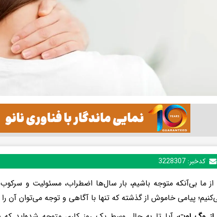
کدخبر:
3228307
از ما بی‌آنکه متوجه باشیم، بار سال‌ها اضطراب، مسئولیت و سرکو
کنیم؛ پیامی خاموش از گذشته که تنها با آگاهی و توجه می‌توان آن را ر
از وگ اوت،
آیا تا به حال وسط یک روز کاری متوجه شده‌اید که شان