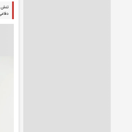
تنش م
دفاعی