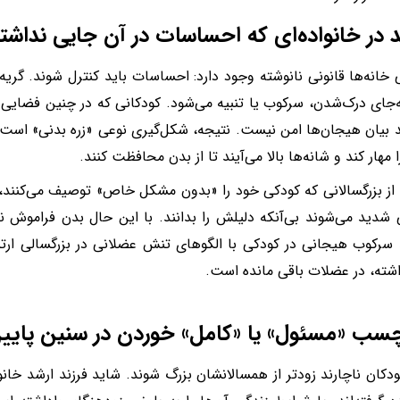
 خانه‌ها قانونی نانوشته وجود دارد: احساسات باید کنترل شوند. گر
جای درک‌شدن، سرکوب یا تنبیه می‌شود. کودکانی که در چنین فضایی ب
د بیان هیجان‌ها امن نیست. نتیجه، شکل‌گیری نوعی «زره بدنی» اس
ا مهار کند و شانه‌ها بالا می‌آیند تا از بدن محافظت کنند.
از بزرگسالانی که کودکی خود را «بدون مشکل خاص» توصیف می‌کنند، پ
دید می‌شوند بی‌آنکه دلیلش را بدانند. با این حال بدن فراموش 
سرکوب هیجانی در کودکی با الگوهای تنش عضلانی در بزرگسالی ارتبا
اشته، در عضلات باقی مانده است.
دکان ناچارند زودتر از همسالانشان بزرگ شوند. شاید فرزند ارشد خانوا