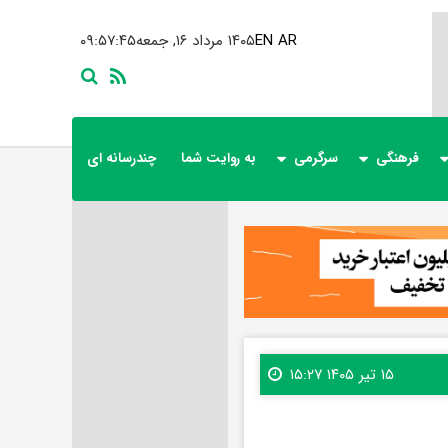
AR
EN
۱۴۰۵ مرداد ۱۶, جمعه
۰۹:۵۷:۴۷
فرهنگی
سرگرمی
به روایت شما
چندرسانه ای
۱۵ تیر ۱۴۰۵ ۱۵:۲۷