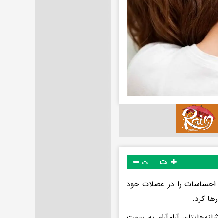
ت
ت
ب احساسات را در عضلات خود
ها کرد.
ه‌هایتان آرام‌آرام به سمت