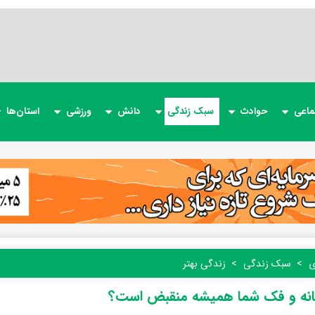
ماعی
حوادث
سبک زندگی
دانش
ورزشی
استان‌ها
ی
سبک زندگی
زندگی بهتر
انه و فک شما همیشه منقبض است؟