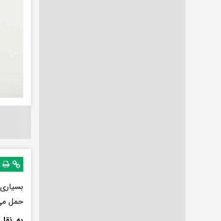
بسیاری 
حمل می‌
به نقل 