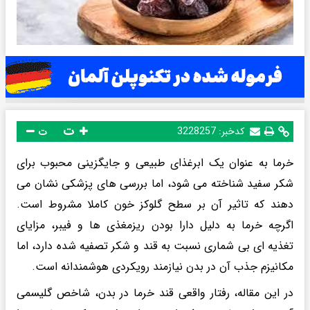
ت
کدخبر:
3228257
ت
خرما به عنوان یک ابرغذای طبیعی و جایگزینی محبوب برای
شکر سفید شناخته می شود، اما بررسی های پزشکی نشان می
دهند که تاثیر آن بر سطح گلوکز خون کاملا مشروط است.
اگرچه خرما به دلیل دارا بودن ریزمغذی ها و فیبر، مزایای
تغذیه ای بی شماری نسبت به قند و شکر تصفیه شده دارد، اما
مکانیزم جذب آن در بدن نیازمند رویکردی هوشمندانه است.
در این مقاله، رفتار واقعی قند خرما در بدن، شاخص گلیسمی