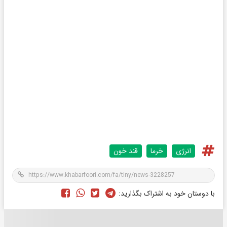
انرژی
خرما
قند خون
با دوستان خود به اشتراک بگذارید: