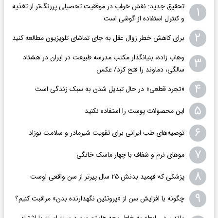
تحقیق جدید: نقش خواب در موفقیت تحصیلی پررنگ‌تر از تغذیه
۱
و کنترل استفاده از گوشی است
۲
برای کاهش خطر زوال عقل به جای تماشای تلویزیون مطالعه کنید
وهاب زاده، بنیانگذار مکتب مدرسه طبیعت در ایران در هشتاد
۳
سالگی، دماوند را فتح کرد/ عکس
۴
«تجرد قطعی» در حال تبدیل شدن به سبک زندگی است
۵
این محصولات پوست را استفاده نکنید
۶
توصیه‌های طب ایرانی برای تقویت شیرمادر و سلامت نوزاد
۷
موهای نرم و شفاف با چهار ماسک خانگی
۸
پزشکی که فهمید بدنش ۲۵ سال پیرتر از سن واقعی اوست
۹
چگونه با افزایش سن از «پروتئین نگهدارنده بدن» مراقبت کنیم؟
ماندن در رابطه به خاطر بچه ها: تصمیم درست است یا اشتباه