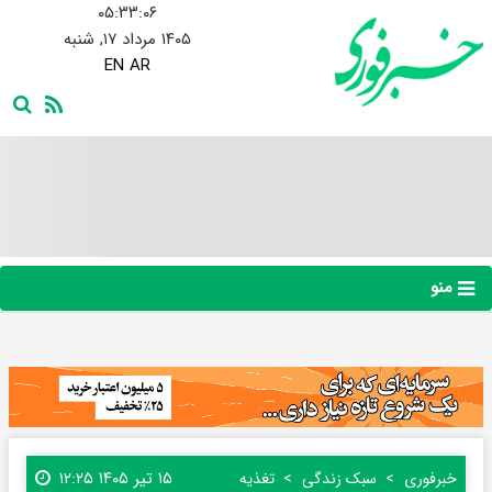
۰۵:۳۳:۰۷
۱۴۰۵ مرداد ۱۷, شنبه
EN
AR
منو
۱۵ تیر ۱۴۰۵ ۱۲:۲۵
خبرفوری
سبک زندگی
تغذیه