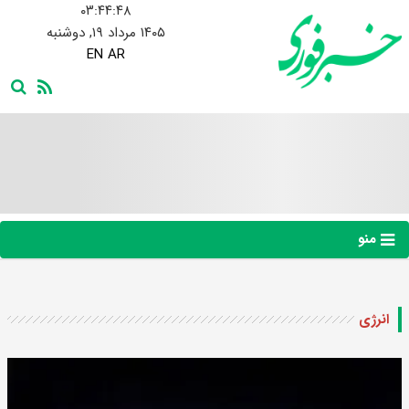
۰۳:۴۴:۴۹
۱۴۰۵ مرداد ۱۹, دوشنبه
EN
AR
منو
انرژی