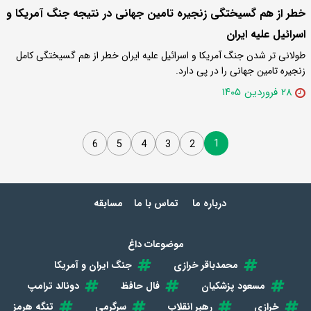
خطر از هم گسیختگی زنجیره تامین جهانی در نتیجه جنگ آمریکا و
اسرائیل علیه ایران
طولانی تر شدن جنگ آمریکا و اسرائیل علیه ایران خطر از هم گسیختگی کامل
زنجیره تامین جهانی را در پی دارد.
۲۸ فروردین ۱۴۰۵
1
6
5
4
3
2
درباره ما
تماس با ما
مسابقه
موضوعات داغ
محمدباقر خرازی
جنگ ایران و آمریکا
مسعود پزشکیان
فال حافظ
دونالد ترامپ
خرازی
رهبر انقلاب
سرگرمی
تنگه هرمز