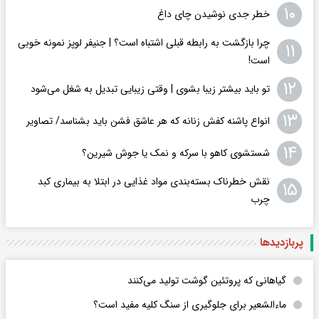
۱۰
خطر جدی نوشیدن چای داغ
چرا بازگشت به رابطه قبلی اشتباه است؟ | جنیفر لوپز نمونه خوبی
۱۱
است!
۱۲
تو باید بیشتر زیبا بشوی | وقتی زیبایی تبدیل به شغل می‌شود
۱۳
انواع پاشنه کفش زنانه که هر عاشق فشن باید بشناسد/ تصاویر
۱۴
شستشوی کاهو با سرکه و نمک یا جوش شیرین؟
نقش خطرناک بسته‌بندی مواد غذایی در ابتلا به بیماری کبد
۱۵
چرب
پربازدید‌ها
گیاهانی که پروتئین گوشت تولید می‌کنند
ماءالشعیر برای جلوگیری از سنگ کلیه مفید است؟