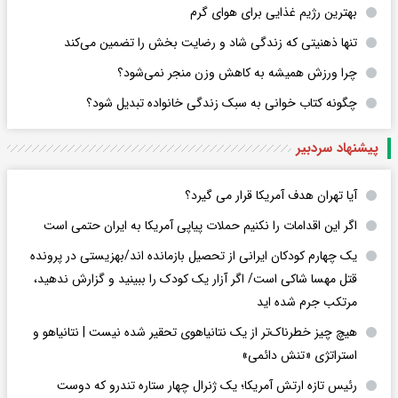
بهترین رژیم غذایی برای هوای گرم
تنها ذهنیتی که زندگی شاد و رضایت بخش را تضمین می‌کند
چرا ورزش همیشه به کاهش وزن منجر نمی‌شود؟
چگونه کتاب خوانی به سبک زندگی خانواده تبدیل شود؟
پیشنهاد سردبیر
آیا تهران هدف آمریکا قرار می گیرد؟
اگر این اقدامات را نکنیم حملات پیاپی آمریکا به ایران حتمی است
یک چهارم کودکان ایرانی از تحصیل بازمانده اند/بهزیستی در پرونده
قتل مهسا شاکی است/ اگر آزار یک کودک را ببینید و گزارش ندهید،
مرتکب جرم شده اید
هیچ چیز خطرناک‌تر از یک نتانیاهوی تحقیر شده نیست | نتانیاهو و
استراتژی «تنش دائمی»
رئیس تازه ارتش آمریکا؛ یک ژنرال چهار ستاره تندرو که دوست