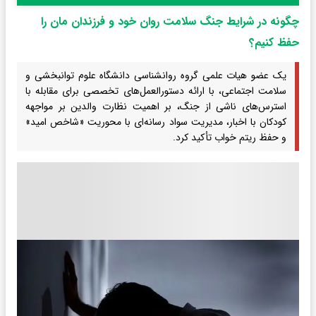
چگونه در شرایط جنگ سلامت روان خود و فرزندان مان را
حفظ کنیم؟
یک عضو هیات علمی گروه روانشناسی دانشگاه علوم توانبخشی و
سلامت اجتماعی، با ارائه دستورالعمل‌های تخصصی برای مقابله با
استرس‌های ناشی از جنگ، بر اهمیت نظارت والدین بر مواجهه
کودکان با اخبار، مدیریت سواد رسانه‌ای با محوریت «شاخص امید»
و حفظ ریتم خواب تأکید کرد.