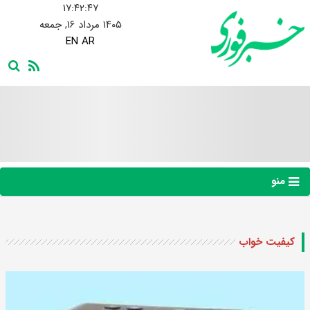
۱۷:۴۲:۴۸
۱۴۰۵ مرداد ۱۶, جمعه
EN
AR
منو
کیفیت خواب