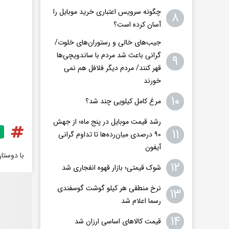
چگونه سرویس اعتباری خرید موبایل را
۸
آسان‌ کرده است؟
جیب‌های خالی و رستوران‌های خلوت/
گرانی باعث شد مردم با ساندویچی‌ها
۹
قهر کنند/ مردم دیگر فلافل هم نمی
خورند
۱۰
مرغ کامل کیلویی چند شد؟
رشد قیمت موبایل در پنج ماه؛ از جهش
۱۱
۹۰ درصدی میان‌رده‌ها تا تداوم گرانی
آیفون
با دوستا
۱۲
شوک قیمتی؛ بازار قهوه انفجاری شد
نرخ منطقی هر کیلو گوشت گوسفندی
۱۳
رسما اعلام شد
۱۴
قیمت کالاهای اساسی ارزان شد