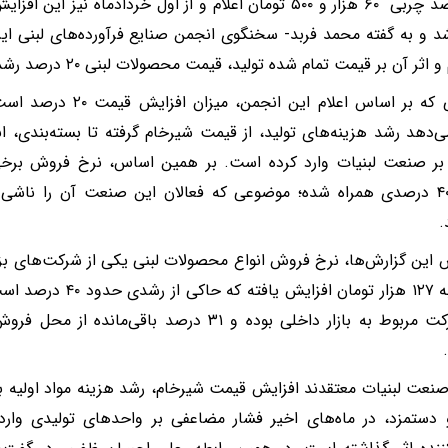
۳.۲ درصد چربی ۶۰ هزار و ۵۰۰ تومان اعلام و از اول خردادماه ن
د و به گفته محمد فربد- سخنگوی انجمن صنایع فرآورده‌های لبنی ایر
ثر آن بر قیمت تمام شده تولید، قیمت محصولات لبنی ۲۰ درصد رشد خواهد داشت.
در حالی که بر اساس اعلام 
‌دهد رشد هزینه‌های تولید، از قیمت شیرخام گرفته تا بسته‌بندی، ا
بر صنعت لبنیات وارد کرده است. بر همین اساس، نرخ فروش برخی
حدود ۴۰ درصدی همراه شده؛ موضوعی که فعالان این صنعت آن را ناشی 
.
این شرکت مربوط به بازار داخلی بوده و ۳۱ درصد باق
صنعت لبنیات معتقدند افزایش قیمت شیرخام، رشد هزینه مواد اولیه ب
 دستمزد، در ماه‌های اخیر فشار مضاعفی بر واحدهای تولیدی وارد