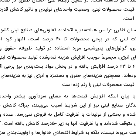
نده اثر گذاشته است. در همین رابطه، علی احسان ظفری در گفت‌وگ
قیمت محصولات لبنی، وضعیت واحدهای تولیدی و تاثیر کاهش قدرت خ
 است.
ان ظفری -رئیس هیات‌مدیره اتحادیه تعاونی‌های صنایع لبنی کشور-
محصولات لبنی که در برخی محصولات تا ۴۰ درصد
ندی، گرانول‌های پتروشیمی مورد استفاده در تولید ظروف، حقوق 
ی انرژی، مجموعاً موجب افزایش هزینه تمام‌شده تولید محصولات ل
حدود ۴۰ تا ۴۳ درصد افزایش یافته و در بخش مواد بسته‌بندی نیز برخ
وده‌اند. همچنین هزینه‌های حقوق و دستمزد و انرژی نیز به هزینه‌های 
قیمت محصولات لبنی را رقم زده است.
ا بیان اینکه افزایش قیمت‌ها به معنای سودآوری بیشتر واح
ندگان صنایع لبنی نیز از این شرایط آسیب می‌بینند، چراکه کاهش
ده و بخشی از تولیدات با ظرفیت کامل به فروش نمی‌رسد. عمده 
طور کلی متوقف شده‌اند و یا ظرفیت آنها به زیر
ت مربوط نیست، بلکه به شرایط اقتصادی خانوارها و اولویت‌بندی هزین