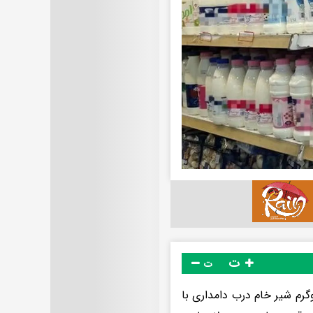
ت
ت
گرم شیر خام درب دامداری با