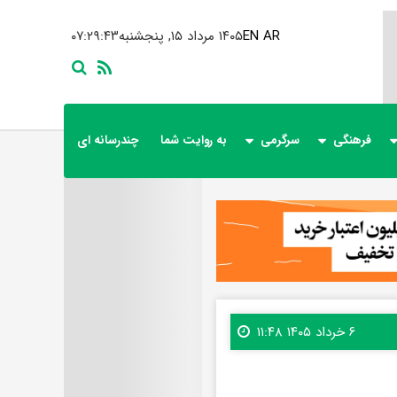
AR
EN
۱۴۰۵ مرداد ۱۵, پنجشنبه
۰۷:۲۹:۴۵
فرهنگی
سرگرمی
به روایت شما
چندرسانه ای
۶ خرداد ۱۴۰۵ ۱۱:۴۸