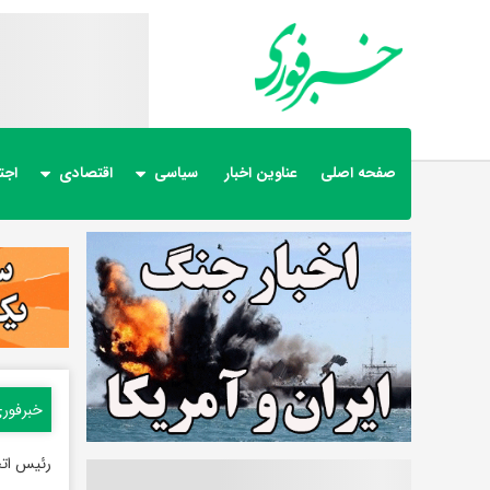
صفحه اصلی
عناوین اخبار
سیاسی
اقتصادی
اجت
خبرفور
رئیس اتح