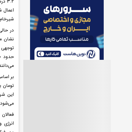
اعمال ش
شیرخام و ا
نشان می
توجهی 
می‌دانند
می‌شود.
فعالان 
انرژی و