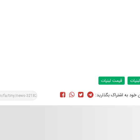
لبنیات
قیمت لبنیات
ن خود به اشتراک بگذارید: