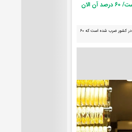
از ابتدای انقلاب تا کنون ۸۴ تن سکه طلا در کشور ضرب شده است/ ۶۰ درصد آن الان
رئیس هیأت عامل صندوق ملی مسکن گفت: از ابتدای انقلاب تا کنون ۸۴ تن سکه طلا در کشور ضرب شده است که ۶۰