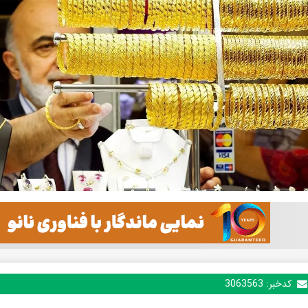
کدخبر:
3063563