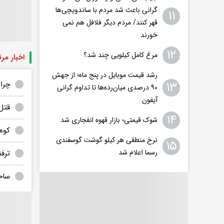
گرانی باعث شد مردم با ساندویچی‌ها
۱۱
قهر کنند/ مردم دیگر فلافل هم نمی
خورند
۱۲
مرغ کامل کیلویی چند شد؟
اخبار مر
رشد قیمت موبایل در پنج ماه؛ از جهش
۱۳
چرا سک
۹۰ درصدی میان‌رده‌ها تا تداوم گرانی
آیفون
قتل
۱۴
شوک قیمتی؛ بازار قهوه انفجاری شد
کوه 
نرخ منطقی هر کیلو گوشت گوسفندی
۱۵
رسما اعلام شد
ترفن
ساخ