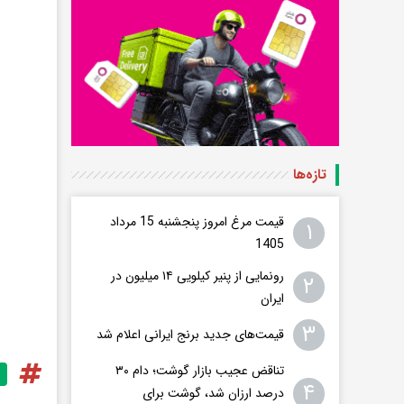
تازه‌ها
قیمت مرغ امروز پنجشنبه 15 مرداد
۱
1405
رونمایی از پنیر کیلویی ۱۴ میلیون در
۲
ایران
۳
قیمت‌های جدید برنج ایرانی اعلام شد
تناقض عجیب بازار گوشت؛ دام ۳۰
۴
درصد ارزان شد، گوشت برای