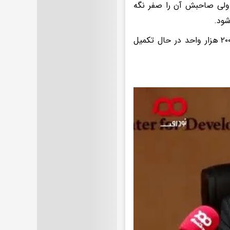
 ولی صاحبش آن را صفر نگه
شود.
وی گفت: از ۲ میلیون مسکن مهری که احمدی‌نژاد استارت زد هنوز حدود ۲۰۰ هزار واحد در حال تکمیل