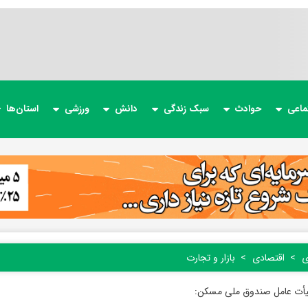
ماعی
حوادث
سبک زندگی
دانش
ورزشی
استان‌ها
ی
اقتصادی
بازار و تجارت
أت عامل صندوق ملی مسکن: