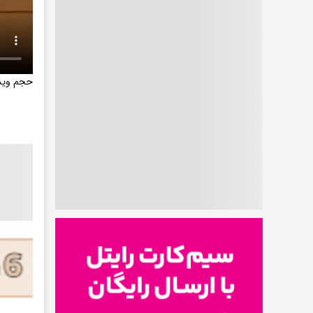
حجم ویدیو: 