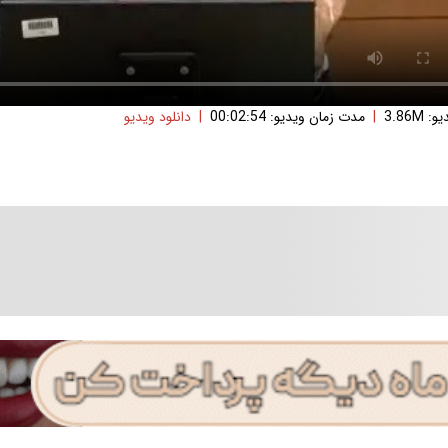
3.86M
|
مدت زمان ویدیو: 00:02:54
|
دانلود ویدیو