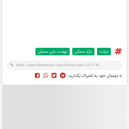
دولت
بازار مسکن
نهضت ملی مسکن
با دوستان خود به اشتراک بگذارید: