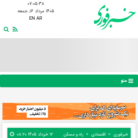
۰۷:۰۵:۳۹
۱۴۰۵ مرداد ۱۶, جمعه
EN
AR
منو
۱۲ خرداد ۱۴۰۵ ۰۸:۲۰
خبرفوری
اقتصادی
راه و مسکن