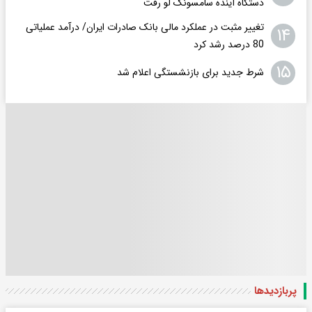
دستگاه آینده سامسونگ لو رفت
تغییر مثبت در عملکرد مالی بانک صادرات ایران/ درآمد عملیاتی
۱۴
80 درصد رشد کرد
۱۵
شرط جدید برای بازنشستگی اعلام شد
پربازدید‌ها