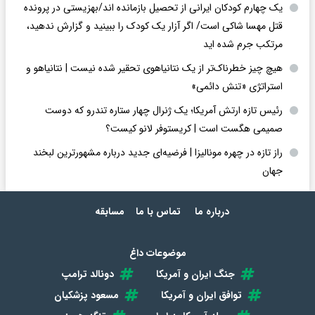
یک چهارم کودکان ایرانی از تحصیل بازمانده اند/بهزیستی در پرونده
قتل مهسا شاکی است/ اگر آزار یک کودک را ببینید و گزارش ندهید،
مرتکب جرم شده اید
هیچ چیز خطرناک‌تر از یک نتانیاهوی تحقیر شده نیست | نتانیاهو و
استراتژی «تنش دائمی»
رئیس تازه ارتش آمریکا؛ یک ژنرال چهار ستاره تندرو که دوست
صمیمی هگست است | کریستوفر لانو کیست؟
راز تازه در چهره مونالیزا | فرضیه‌ای جدید درباره مشهورترین لبخند
جهان
درباره ما
تماس با ما
مسابقه
موضوعات داغ
جنگ ایران و آمریکا
دونالد ترامپ
توافق ایران و آمریکا
مسعود پزشکیان