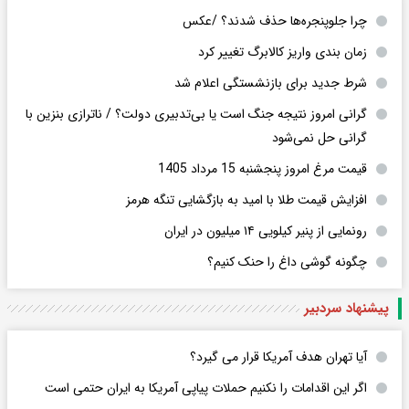
چرا جلوپنجره‌ها حذف شدند؟ /عکس
زمان بندی واریز کالابرگ تغییر کرد
شرط جدید برای بازنشستگی اعلام شد
گرانی امروز نتیجه جنگ است یا بی‌تدبیری دولت؟ / ناترازی بنزین با
گرانی حل نمی‌شود
قیمت مرغ امروز پنجشنبه 15 مرداد 1405
افزایش قیمت طلا با امید به بازگشایی تنگه هرمز
رونمایی از پنیر کیلویی ۱۴ میلیون در ایران
چگونه گوشی داغ را حنک کنیم؟
پیشنهاد سردبیر
آیا تهران هدف آمریکا قرار می گیرد؟
اگر این اقدامات را نکنیم حملات پیاپی آمریکا به ایران حتمی است