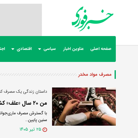
صفحه اصلی
عناوین اخبار
سیاسی
اقتصادی
اجت
مصرف مواد مخدر
داستان زندگی یک مصرف کنن
من ۲۰ سال «علف» کشیدم | کاش در ۱۳ سالگی این چیزها را می‌دانستم
با گسترش مصرف ماری‌جوانا در
سنین پایین…
۲۵ تیر ۱۴۰۵