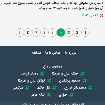
داستان من سقوطی بود که با یک انتخاب هوس آلود و اشتباه شروع شد. غروب
آن روز شوم را هنوز خوب به یاد دارم ۲۴ ساله بودم…
۲۸ دی ۱۴۰۳
4
9
8
7
6
5
3
2
1
درباره ما
تماس با ما
مسابقه
موضوعات داغ
جنگ ایران و آمریکا
دونالد ترامپ
مسعود پزشکیان
توافق ایران و آمریکا
محمدباقر خرازی
فال حافظ
سرگرمی
خرازی
تنگه هرمز
کلیه حقوق این سایت متعلق به
خبرفوری
می‌باشد