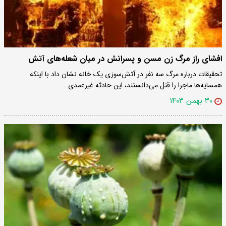
افشای راز مرگ زن مسن و پسرانش در میان شعله‌های آتش
تحقیقات درباره مرگ سه نفر در آتش‌سوزی یک خانه نشان داد با اینکه
همسایه‌ها ماجرا را قتل می‌دانستند، این حادثه غیرعمدی…
۳۰ بهمن ۱۴۰۳