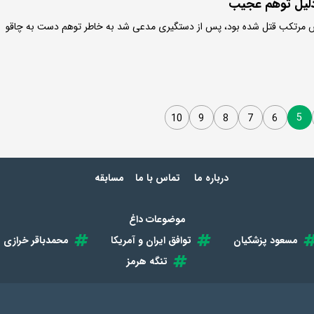
دلیل توهم عجیب
یش مرتکب قتل شده بود، پس از دستگیری مدعی شد به خاطر توهم دست به چاقو
5
10
9
8
7
6
درباره ما
تماس با ما
مسابقه
موضوعات داغ
مسعود پزشکیان
توافق ایران و آمریکا
محمدباقر خرازی
تنگه هرمز