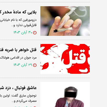
بلایی که مادهٔ مخدر ک
دزومورفین که با نام خیابا
قابل‌قبولی ندارد و…
۳۰ آبان ۱۴۰۳
قتل خواهر با ضربه ق
مرد جوان در اقدامی هولناک، خواهر خود را به قت
۲۹ آبان ۱۴۰۳
عاشق فوتبال ، دزد ش
مصرف می‌کردم و…