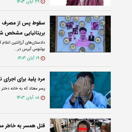
۲۹ آبان ۱۴۰۳
سقوط پس از مصرف «تر
بریتانیایی مشخص ش
دادستان‌های آرژانتین اعلام 
بوئنوس آیرس در…
۱۹ آبان ۱۴۰۳
مرد پلید برای اجرای
پسر معتاد که به خانه دختر
۰۸ آبان ۱۴۰۳
قتل همسر به خاطر م