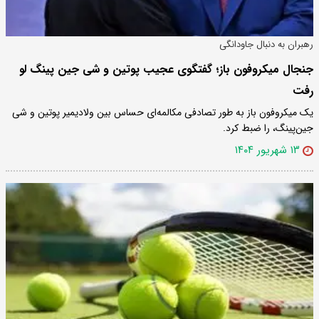
رهبران به دنبال جاودانگی
جنجال میکروفون باز؛ گفتگوی عجیب پوتین و شی جین پینگ لو
رفت
یک میکروفون باز به طور تصادفی مکالمه‌ای حساس بین ولادیمیر پوتین و شی
جین‌پینگ، را ضبط کرد.
۱۳ شهریور ۱۴۰۴