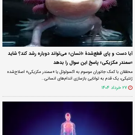
آیا دست و پای قطع‌شدۀ «انسان» می‌تواند دوباره رشد کند؟ شاید
«سمندر مکزیکی» پاسخ این سوال را بدهد
محققان با کمک جانوران موسوم به اکسولوتل یا «سمندر مکزیکی» اصلاح‌شده
ژنتیکی، یک قدم به توانایی بازسازی اندام‌های انسانی…
۲۷ خرداد ۱۴۰۴